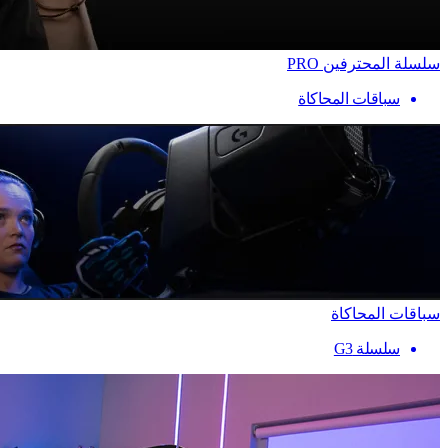
سلسلة المحترفين PRO
سباقات المحاكاة
سباقات المحاكاة
سلسلة G3