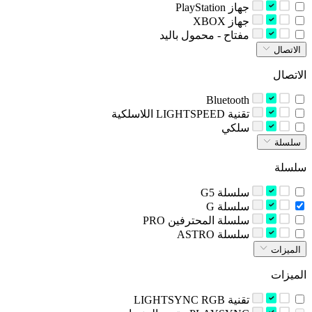
‫جهاز‬ PlayStation
‫جهاز‬ XBOX
‫مفتاح - محمول باليد‬
الاتصال
الاتصال
Bluetooth
‫تقنية LIGHTSPEED اللاسلكية‬
‫سلكي‬
سلسلة
سلسلة
‫سلسلة G5‬
‫سلسلة G‬
‫سلسلة المحترفين‬ PRO
‫سلسلة‬ ASTRO
الميزات
الميزات
تقنية LIGHTSYNC RGB