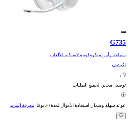
G735
سماعة رأس ميكروفونية لاسلكية للألعاب
اكتشف
توصيل مجاني لجميع الطلبات.
عوائد سهلة وضمان استعادة الأموال لمدة 30 يومًا.
معرفة المزيد