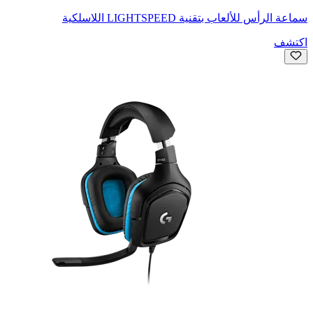
سماعة الرأس للألعاب بتقنية LIGHTSPEED اللاسلكية
اكتشف