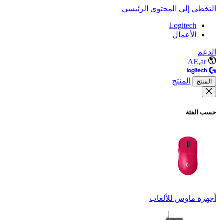
التخطي إلى المحتوى الرئيسي
Logitech
الأعمال
الدعم
AE,ar
المنتج
المنتج
حسب الفئة
أجهزة ماوس للألعاب