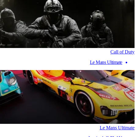
Call of Duty
Le Mans Ultimate
Le Mans Ultimate