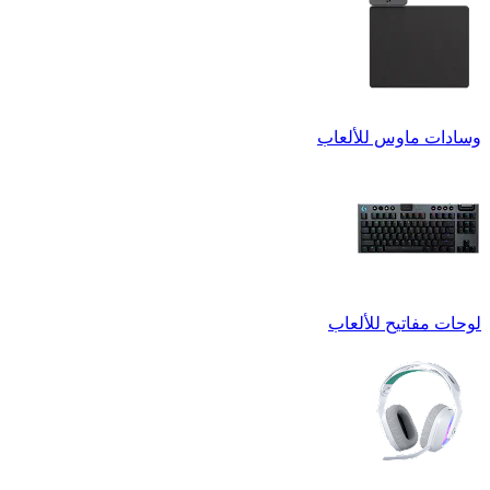
وسادات ماوس للألعاب
لوحات مفاتيح للألعاب