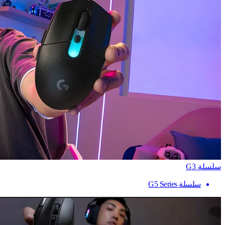
سلسلة G3
سلسلة G5 Series