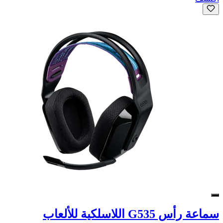
سماعة رأس G535 اللاسلكية للألعاب