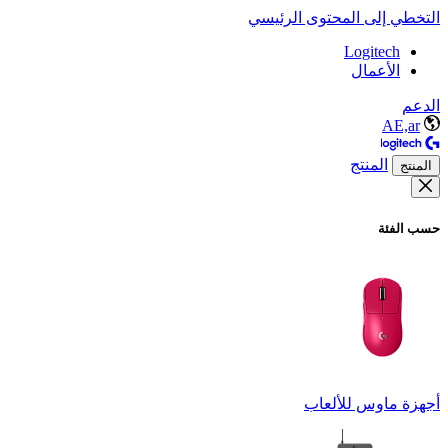
التخطي إلى المحتوى الرئيسي
Logitech
الأعمال
الدعم
AE,ar
المنتج
المنتج
حسب الفئة
أجهزة ماوس للألعاب