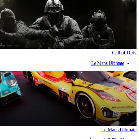
Call of Duty
Le Mans Ultimate
Le Mans Ultimate