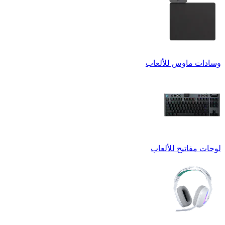
وسادات ماوس للألعاب
لوحات مفاتيح للألعاب