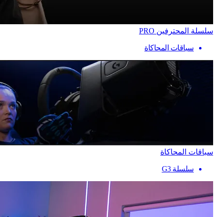
سلسلة المحترفين PRO
سباقات المحاكاة
سباقات المحاكاة
سلسلة G3