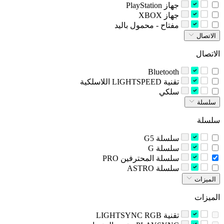
‫جهاز‬ PlayStation
‫جهاز‬ XBOX
‫مفتاح - محمول باليد‬
الاتصال
الاتصال
Bluetooth
‫تقنية LIGHTSPEED اللاسلكية‬
‫سلكي‬
سلسلة
سلسلة
‫سلسلة G5‬
‫سلسلة G‬
‫سلسلة المحترفين‬ PRO
‫سلسلة‬ ASTRO
الميزات
الميزات
تقنية LIGHTSYNC RGB