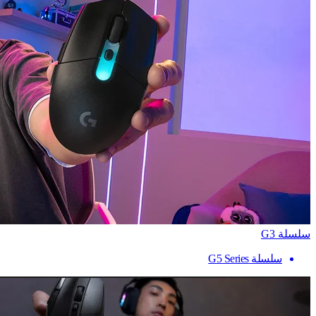
سلسلة G3
سلسلة G5 Series