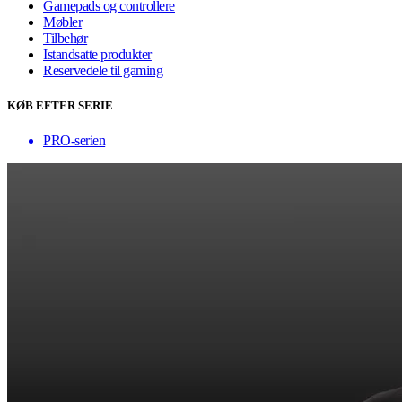
Gamepads og controllere
Møbler
Tilbehør
Istandsatte produkter
Reservedele til gaming
KØB EFTER SERIE
PRO-serien