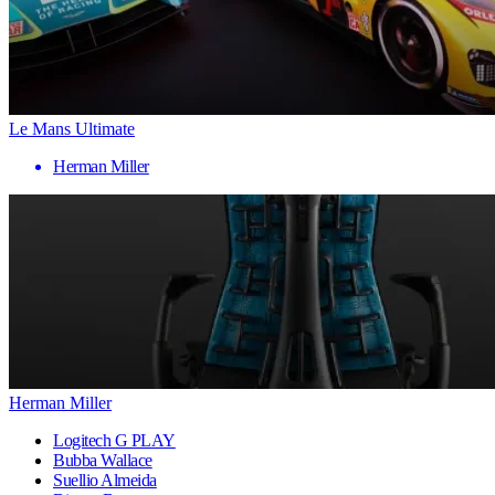
Le Mans Ultimate
Herman Miller
Herman Miller
Logitech G PLAY
Bubba Wallace
Suellio Almeida