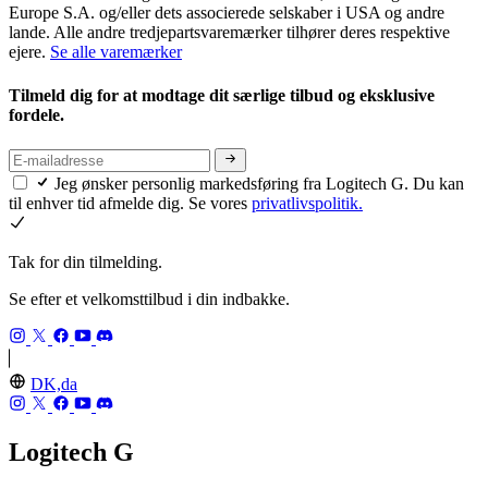
Europe S.A. og/eller dets associerede selskaber i USA og andre
lande. Alle andre tredjepartsvaremærker tilhører deres respektive
ejere.
Se alle varemærker
Tilmeld dig for at modtage dit særlige tilbud og eksklusive
fordele.
Jeg ønsker personlig markedsføring fra Logitech G. Du kan
til enhver tid afmelde dig. Se vores
privatlivspolitik.
Tak for din tilmelding.
Se efter et velkomsttilbud i din indbakke.
DK,da
Logitech G