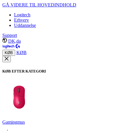
GÅ VIDERE TIL HOVEDINDHOLD
Logitech
Erhverv
Uddannelse
Support
DK,da
KØB
KØB
KØB EFTER KATEGORI
Gamingmus