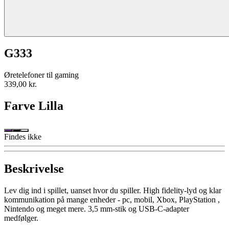
G333
Øretelefoner til gaming
339,00 kr.
Farve
Lilla
Findes ikke
Beskrivelse
Lev dig ind i spillet, uanset hvor du spiller. High fidelity-lyd og klar
kommunikation på mange enheder - pc, mobil, Xbox, PlayStation ,
Nintendo og meget mere. 3,5 mm-stik og USB-C-adapter
medfølger.