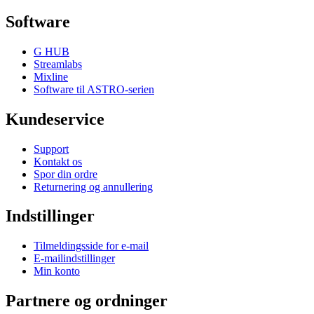
Software
G HUB
Streamlabs
Mixline
Software til ASTRO-serien
Kundeservice
Support
Kontakt os
Spor din ordre
Returnering og annullering
Indstillinger
Tilmeldingsside for e-mail
E-mailindstillinger
Min konto
Partnere og ordninger