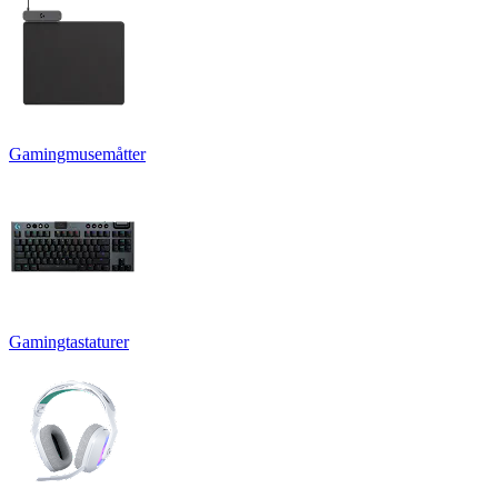
Gamingmusemåtter
Gamingtastaturer