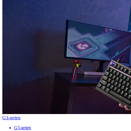
G3-serien
G5-serien