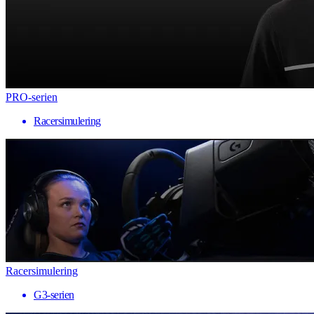
PRO-serien
Racersimulering
Racersimulering
G3-serien