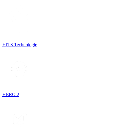
HITS Technologie
HERO 2