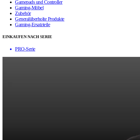
Gamepads und Controller
Gaming-Möbel
Zubehör
Generalüberholte Produkte
Gaming-Ersatzteile
EINKAUFEN NACH SERIE
PRO-Serie