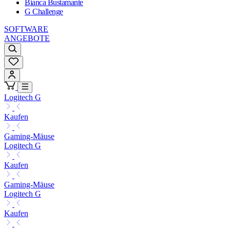
Bianca Bustamante
G Challenge
SOFTWARE
ANGEBOTE
Logitech G
Kaufen
Gaming-Mäuse
Logitech G
Kaufen
Gaming-Mäuse
Logitech G
Kaufen