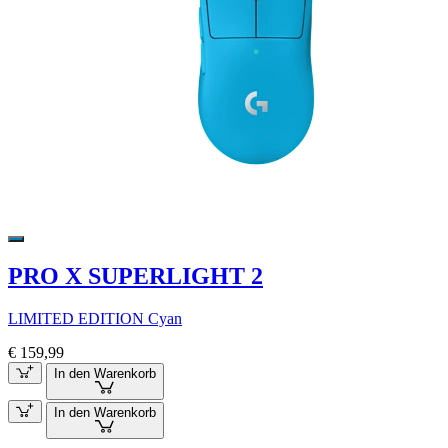
PRO X SUPERLIGHT 2
LIMITED EDITION Cyan
€ 159,99
In den Warenkorb
In den Warenkorb