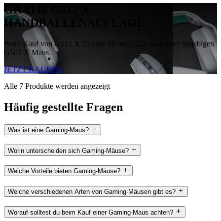
GRATIS G512 X
HANDBALLENAUFLAGE
Beim Kauf von G512 X 75 oder 98 mit G522 oder einer beliebigen
G502 X Maus
JETZT KAUFEN
Alle 7 Produkte werden angezeigt
Häufig gestellte Fragen
Was ist eine Gaming-Maus?
Worin unterscheiden sich Gaming-Mäuse?
Welche Vorteile bieten Gaming-Mäuse?
Welche verschiedenen Arten von Gaming-Mäusen gibt es?
Worauf solltest du beim Kauf einer Gaming-Maus achten?