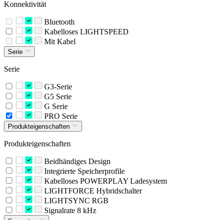
Konnektivität
Bluetooth
Kabelloses LIGHTSPEED
Mit Kabel
Serie
Serie
G3-Serie
G5 Serie
G Serie
PRO Serie
Produkteigenschaften
Produkteigenschaften
Beidhändiges Design
Integrierte Speicherprofile
Kabelloses POWERPLAY Ladesystem
LIGHTFORCE Hybridschalter
LIGHTSYNC RGB
Signalrate 8 kHz