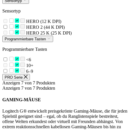
Sensortyp
Sensortyp
HERO (12 K DPI)
HERO 2 (44 K DPI)
HERO 25 K (25 K DPI)
Programmierbare Tasten
Programmierbare Tasten
<6
10+
6–9
PRO Serie
Anzeigen 7 von 7 Produkten
Anzeigen 7 von 7 Produkten
GAMING-MÄUSE
Logitech G® entwickelt preisgekrönte Gaming-Mäuse, die für jeden
Spielstil geeignet sind – egal, ob du Ranglistenspiele bestreitest,
offene Welten erkundest oder virtuell mit Freunden abhängst. Von
extrem reaktionsschnellen kabellosen Gaming-Mäusen bis hin zu