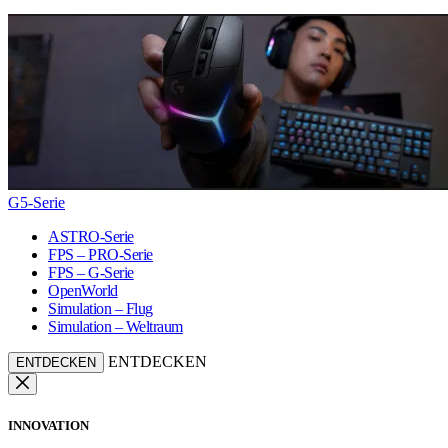
G5-Serie
ASTRO-Serie
FPS – PRO-Serie
FPS – G-Serie
OpenWorld
Simulation – Flug
Simulation – Weltraum
ENTDECKEN
ENTDECKEN
INNOVATION