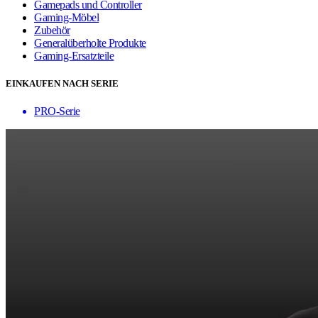
Gamepads und Controller
Gaming-Möbel
Zubehör
Generalüberholte Produkte
Gaming-Ersatzteile
EINKAUFEN NACH SERIE
PRO-Serie