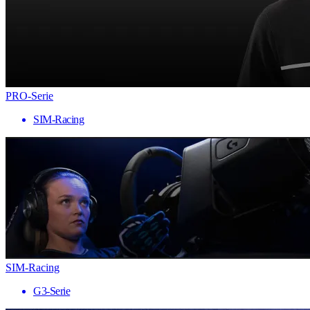
PRO-Serie
SIM-Racing
SIM-Racing
G3-Serie