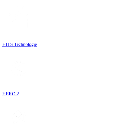
HITS Technologie
HERO 2