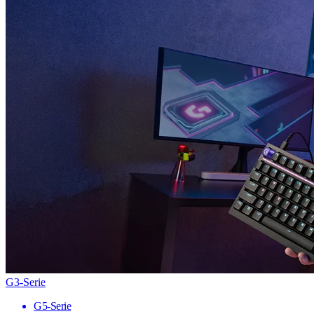
G3-Serie
G5-Serie