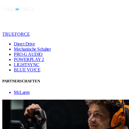
TRUEFORCE
Direct Drive
Mechanische Schalter
PRO-G AUDIO
POWERPLAY 2
LIGHTSYNC
BLUE VO!CE
PARTNERSCHAFTEN
McLaren