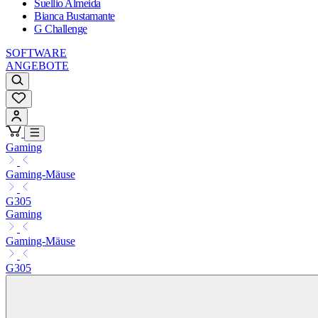
Suellio Almeida
Bianca Bustamante
G Challenge
SOFTWARE
ANGEBOTE
Gaming
Gaming-Mäuse
G305
Gaming
Gaming-Mäuse
G305