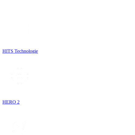
HITS Technologie
HERO 2