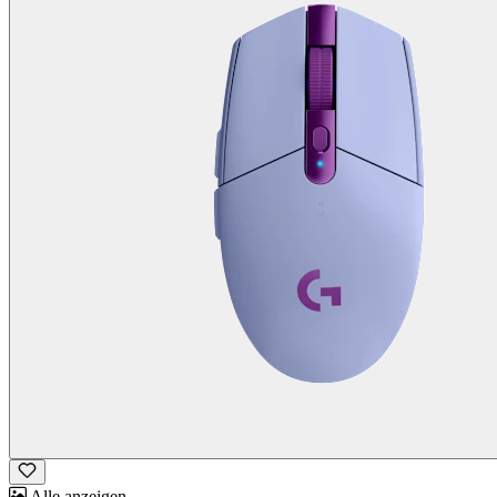
Alle anzeigen