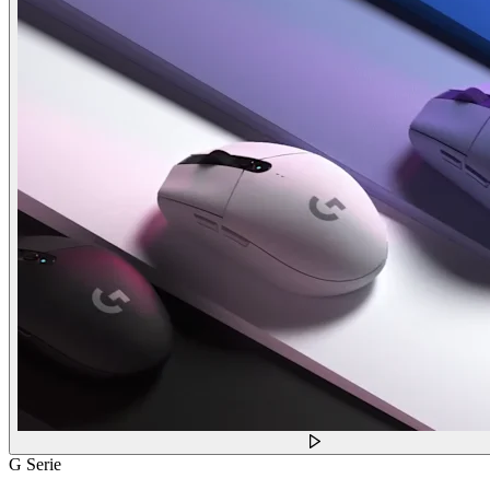
G Serie