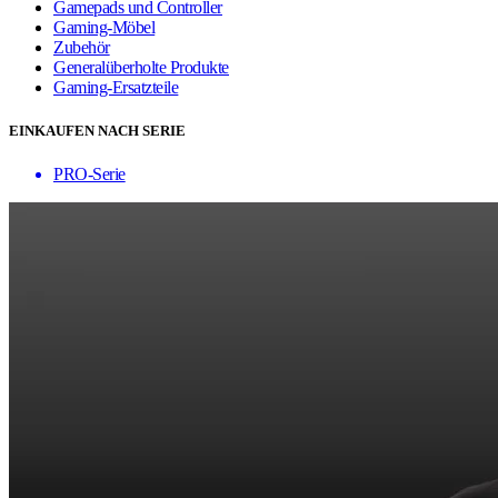
Gamepads und Controller
Gaming-Möbel
Zubehör
Generalüberholte Produkte
Gaming-Ersatzteile
EINKAUFEN NACH SERIE
PRO-Serie