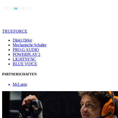
TRUEFORCE
Direct Drive
Mechanische Schalter
PRO-G AUDIO
POWERPLAY 2
LIGHTSYNC
BLUE VO!CE
PARTNERSCHAFTEN
McLaren