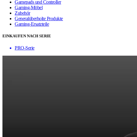
Gamepads und Controller
Gaming-Möbel
Zubehör
Generalüberholte Produkte
Gaming-Ersatzteile
EINKAUFEN NACH SERIE
PRO-Serie