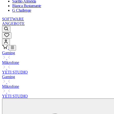
Suellio Almeida
Bianca Bustamante
G Challenge
SOFTWARE
ANGEBOTE
Gaming
Mikrofone
YETI STUDIO
Gaming
Mikrofone
YETI STUDIO