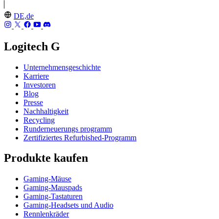
DE,de
Logitech G
Unternehmensgeschichte
Karriere
Investoren
Blog
Presse
Nachhaltigkeit
Recycling
Runderneuerungs programm
Zertifiziertes Refurbished-Programm
Produkte kaufen
Gaming-Mäuse
Gaming-Mauspads
Gaming-Tastaturen
Gaming-Headsets und Audio
Rennlenkräder