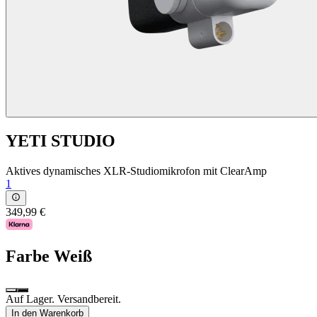
YETI STUDIO
Aktives dynamisches XLR-Studiomikrofon mit ClearAmp
1
349,99 €
Farbe
Weiß
Auf Lager. Versandbereit.
In den Warenkorb