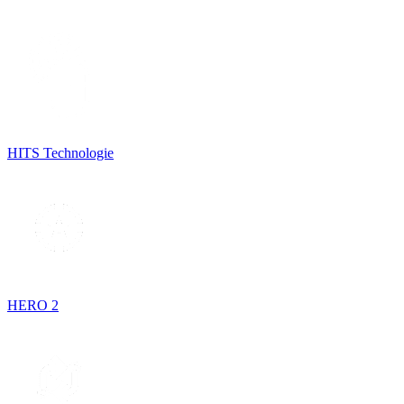
HITS Technologie
HERO 2