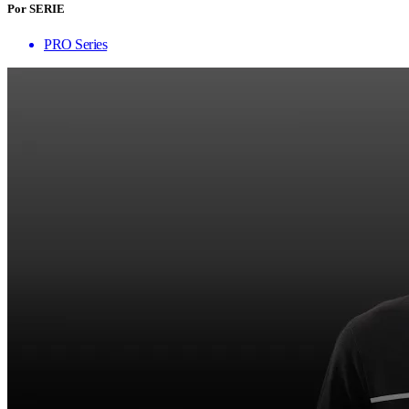
Por SERIE
PRO Series