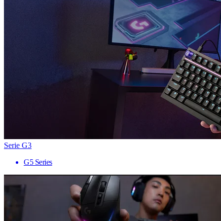
Serie G3
G5 Series