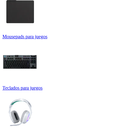
Mousepads para juegos
Teclados para juegos