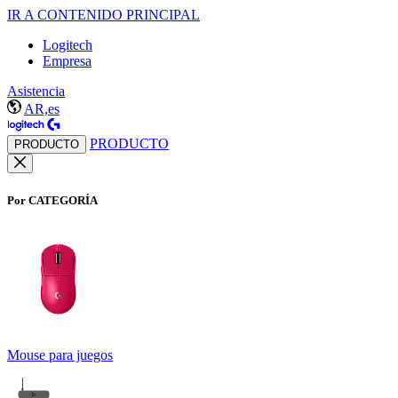
IR A CONTENIDO PRINCIPAL
Logitech
Empresa
Asistencia
AR,es
PRODUCTO
PRODUCTO
Por CATEGORÍA
Mouse para juegos