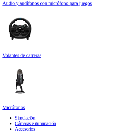
Audio y audífonos con micrófono para juegos
Volantes de carreras
Micrófonos
Simulación
Cámaras e iluminación
Accesorios