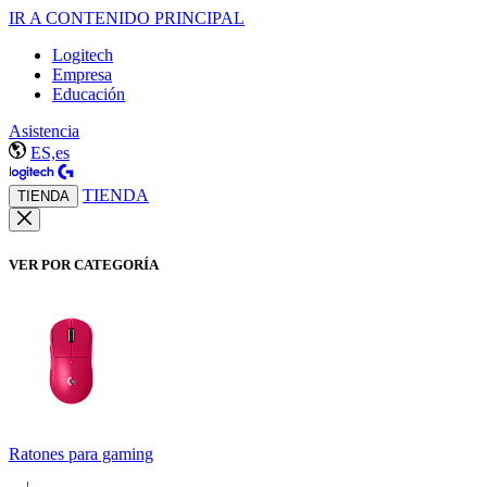
IR A CONTENIDO PRINCIPAL
Logitech
Empresa
Educación
Asistencia
ES,es
TIENDA
TIENDA
VER POR CATEGORÍA
Ratones para gaming