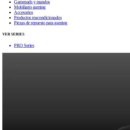
Gamepads y mandos
Mobiliario gaming
Accesorios
Productos reacondicionados
Piezas de repuesto para gaming
VER SERIES
PRO Series