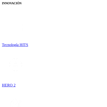
INNOVACIÓN
Tecnología HITS
HERO 2