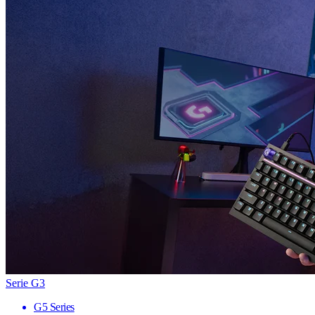
Serie G3
G5 Series