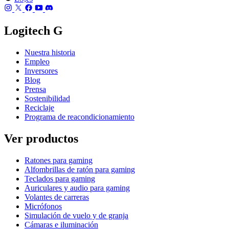
Logitech G
Nuestra historia
Empleo
Inversores
Blog
Prensa
Sostenibilidad
Reciclaje
Programa de reacondicionamiento
Ver productos
Ratones para gaming
Alfombrillas de ratón para gaming
Teclados para gaming
Auriculares y audio para gaming
Volantes de carreras
Micrófonos
Simulación de vuelo y de granja
Cámaras e iluminación