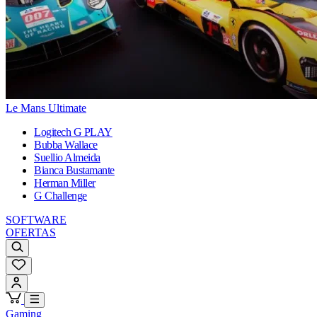
Le Mans Ultimate
Logitech G PLAY
Bubba Wallace
Suellio Almeida
Bianca Bustamante
Herman Miller
G Challenge
SOFTWARE
OFERTAS
Gaming