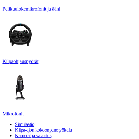
Pelikuulokemikrofonit ja ääni
Kilpaohjauspyörät
Mikrofonit
Simulaatio
Kilpa-ajon kokoonpanotyökalu
Kamerat ja valaistus