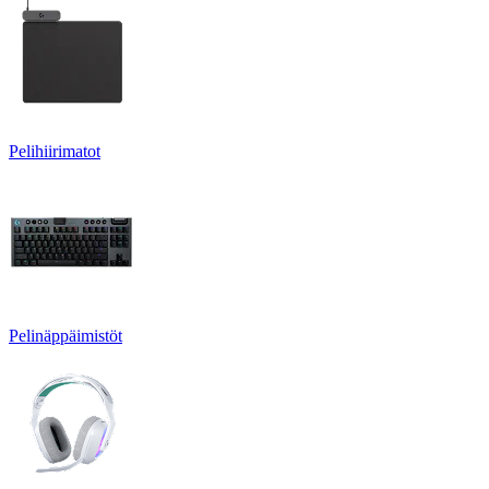
Pelihiirimatot
Pelinäppäimistöt