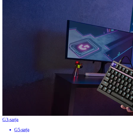
G3-sarja
G5-sarja