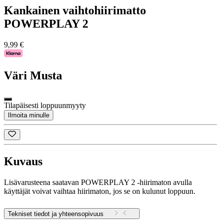
Kankainen vaihtohiirimatto
POWERPLAY 2
9,99 €
Väri
Musta
Tilapäisesti loppuunmyyty
Ilmoita minulle
Kuvaus
Lisävarusteena saatavan POWERPLAY 2 -hiirimaton avulla
käyttäjät voivat vaihtaa hiirimaton, jos se on kulunut loppuun.
Tekniset tiedot ja yhteensopivuus