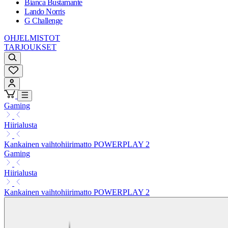
Bianca Bustamante
Lando Norris
G Challenge
OHJELMISTOT
TARJOUKSET
Gaming
Hiirialusta
Kankainen vaihtohiirimatto POWERPLAY 2
Gaming
Hiirialusta
Kankainen vaihtohiirimatto POWERPLAY 2