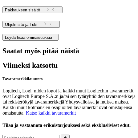
Pakkauksen sisältö
Ohjelmisto ja Tuki
Löydä lisää ominaisuuksia
Saatat myös pitää näistä
Viimeksi katsottu
Tavaramerkkilausunto
Logitech, Logi, niiden logot ja kaikki muut Logitechin tavaramerkit
ovat Logitech Europe S.A.:n ja/tai sen tytäryhtiöiden tavaramerkkejä
tai rekisteröityjä tavaramerkkejä Yhdysvalloissa ja muissa maissa.
Kaikki muut kolmansien osapuolten tavaramerkit ovat omistajiensa
omaisuutta.
Katso kaikki tavaramerkit
Tilaa ja vastaanota erikoistarjouksesi sekä eksklusiiviset edut.