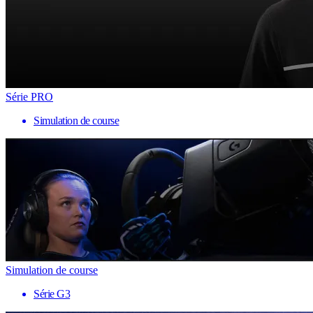
Série PRO
Simulation de course
Simulation de course
Série G3