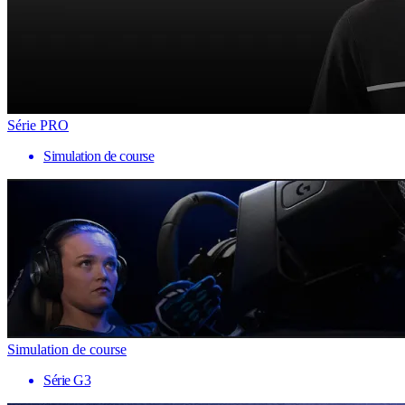
Série PRO
Simulation de course
Simulation de course
Série G3