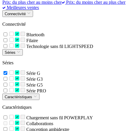
Prix: du plus cher au moins cher
Prix: du moins cher au plus cher
Meilleures ventes
Connectivité
Connectivité
Bluetooth
Filaire
Technologie sans fil LIGHTSPEED
Séries
Séries
Série G
Série G3
Série G5
Série PRO
Caractéristiques
Caractéristiques
Chargement sans fil POWERPLAY
Collaborations
Conception ambidextre