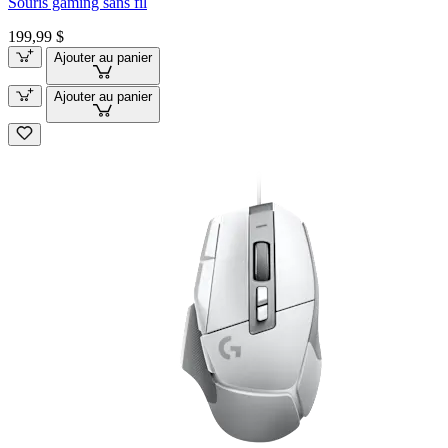
Souris gaming sans fil
199,99 $
Ajouter au panier
Ajouter au panier