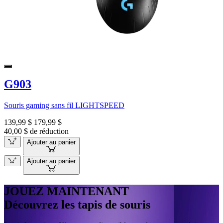
G903
Souris gaming sans fil LIGHTSPEED
139,99 $
179,99 $
40,00 $ de réduction
Ajouter au panier
Ajouter au panier
JOUEZ MAINTENANT
Découvrez les tapis de souris