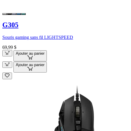
G305
Souris gaming sans fil LIGHTSPEED
69,99 $
Ajouter au panier
Ajouter au panier