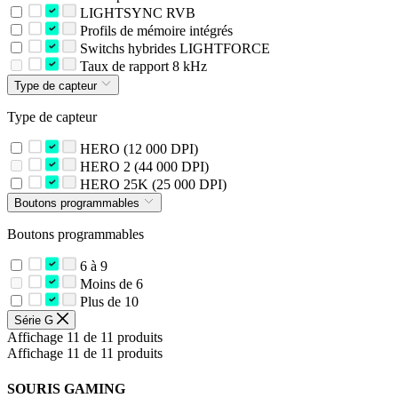
LIGHTSYNC RVB
Profils de mémoire intégrés
Switchs hybrides LIGHTFORCE
Taux de rapport 8 kHz
Type de capteur
Type de capteur
HERO (12 000 DPI)
HERO 2 (44 000 DPI)
HERO 25K (25 000 DPI)
Boutons programmables
Boutons programmables
6 à 9
Moins de 6
Plus de 10
Série G
Affichage 11 de 11 produits
Affichage 11 de 11 produits
SOURIS GAMING