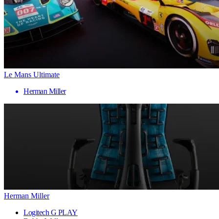
Le Mans Ultimate
Herman Miller
Herman Miller
Logitech G PLAY