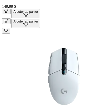
149,99 $
Ajouter au panier
Ajouter au panier