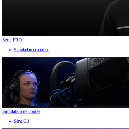
Série PRO
Simulation de course
Simulation de course
Série G3