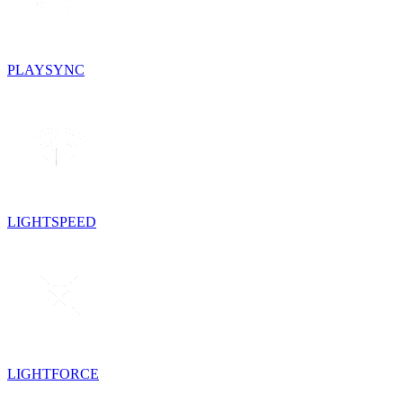
PLAYSYNC
LIGHTSPEED
LIGHTFORCE