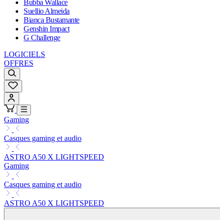
Bubba Wallace
Suellio Almeida
Bianca Bustamante
Genshin Impact
G Challenge
LOGICIELS
OFFRES
Gaming
Casques gaming et audio
ASTRO A50 X LIGHTSPEED
Gaming
Casques gaming et audio
ASTRO A50 X LIGHTSPEED