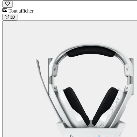
Tout afficher
3D