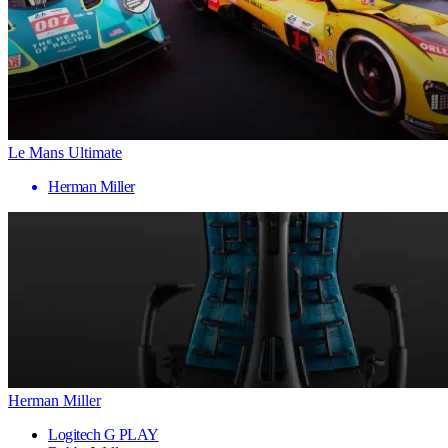
Le Mans Ultimate
Herman Miller
Herman Miller
Logitech G PLAY