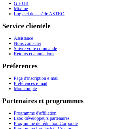
G HUB
Mixline
Logiciel de la série ASTRO
Service clientèle
Assistance
Nous contacter
Suivre votre commande
Retours et annulations
Préférences
Page d'inscription e-mail
Préférences e-mail
Mon compte
Partenaires et programmes
Programme d'affiliation
Labo développeurs partenaires
Programme de réduction Corporate
Programme Logitech G Creator