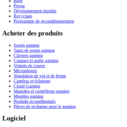
Blog
Presse
Développement durable
Recyclage
Programme de reconditionnement
Acheter des produits
Souris gaming
Tapis de souris gaming
Claviers gaming
Casques et audio gaming
Volants de course
Microphones
Simulation de vol et de ferme
Caméras et éclairage
Cloud Gaming
Manettes et contrôleurs gaming
Meubles gaming
Produits reconditionnés
Pièces de rechange pour le gaming
Logiciel