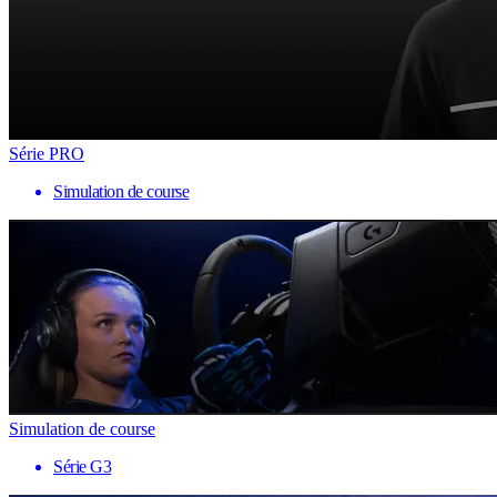
Série PRO
Simulation de course
Simulation de course
Série G3