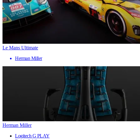
Le Mans Ultimate
Herman Miller
Herman Miller
Logitech G PLAY