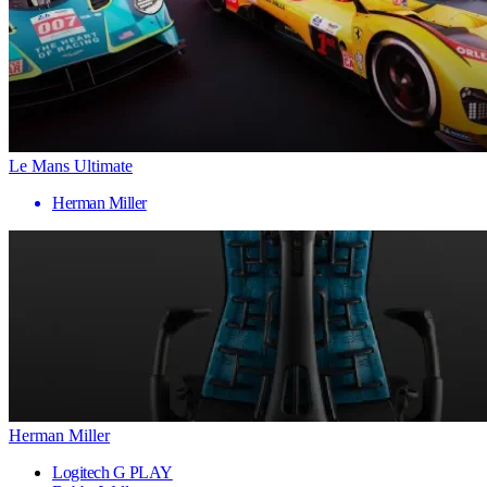
Le Mans Ultimate
Herman Miller
Herman Miller
Logitech G PLAY