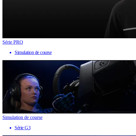
Série PRO
Simulation de course
Simulation de course
Série G3