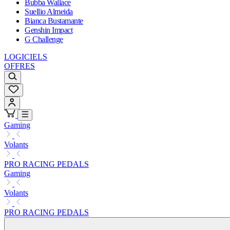
Bubba Wallace
Suellio Almeida
Bianca Bustamante
Genshin Impact
G Challenge
LOGICIELS
OFFRES
Gaming
Volants
PRO RACING PEDALS
Gaming
Volants
PRO RACING PEDALS