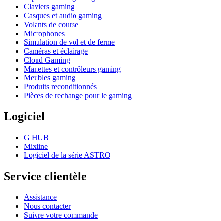
Claviers gaming
Casques et audio gaming
Volants de course
Microphones
Simulation de vol et de ferme
Caméras et éclairage
Cloud Gaming
Manettes et contrôleurs gaming
Meubles gaming
Produits reconditionnés
Pièces de rechange pour le gaming
Logiciel
G HUB
Mixline
Logiciel de la série ASTRO
Service clientèle
Assistance
Nous contacter
Suivre votre commande