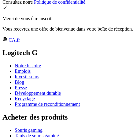
Consultez notre
Politique de confidentialité.
Merci de vous être inscrit!
Vous recevrez une offre de bienvenue dans votre boîte de réception.
CA,fr
Logitech G
Notre histoire
Emplois
Investisseurs
Blog
Presse
Développement durable
Recyclage
Programme de reconditionnement
Acheter des produits
Souris gaming
Tapis de souris gaming