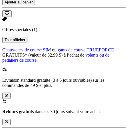
Ajouter au panier
Offres spéciales
(1)
Tout afficher
Chaussettes de course SIM
ou
gants de course TRUEFORCE
GRATUITS* (valeur de 32,99 $) à l’achat de
volants ou de
pédaliers de course.
Livraison standard gratuite (3 à 5 jours ouvrables) sur les
commandes de 49 $ et plus.
Retours gratuits
dans les 30 jours suivant votre achat.