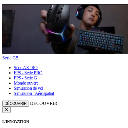
Série G5
Série ASTRO
FPS - Série PRO
FPS - Série G
Monde ouvert
Simulation de vol
Simulation - Aérospatial
DÉCOUVRIR
DÉCOUVRIR
L’INNOVATION