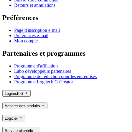
Retours et annulations
Préférences
Page d'inscription e-mail
Préférences e-mail
Mon compte
Partenaires et programmes
Programme d'affiliation
Labo développeurs partenaires
Programme de réduction pour les entreprises
Programme Logitech G Creator
Logitech G
Acheter des produits
Logiciel
Service clientèle