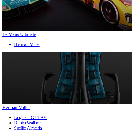
Le Mans Ultimate
Herman Miller
Herman Miller
Logitech G PLAY
Bubba Wallace
Suellio Almeida