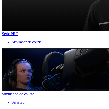
Série PRO
Simulation de course
Simulation de course
Série G3