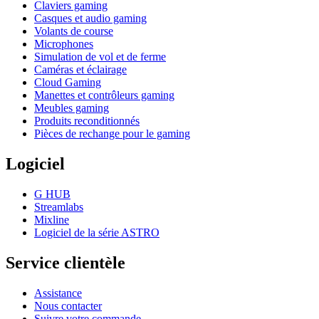
Claviers gaming
Casques et audio gaming
Volants de course
Microphones
Simulation de vol et de ferme
Caméras et éclairage
Cloud Gaming
Manettes et contrôleurs gaming
Meubles gaming
Produits reconditionnés
Pièces de rechange pour le gaming
Logiciel
G HUB
Streamlabs
Mixline
Logiciel de la série ASTRO
Service clientèle
Assistance
Nous contacter
Suivre votre commande