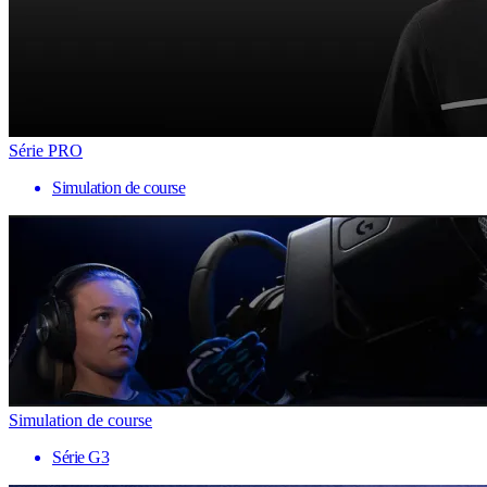
Série PRO
Simulation de course
Simulation de course
Série G3