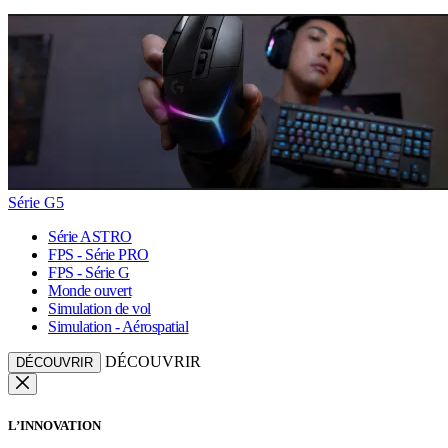
Série G5
Série ASTRO
FPS - Série PRO
FPS - Série G
Monde ouvert
Simulation de vol
Simulation - Aérospatial
DÉCOUVRIR
DÉCOUVRIR
L’INNOVATION