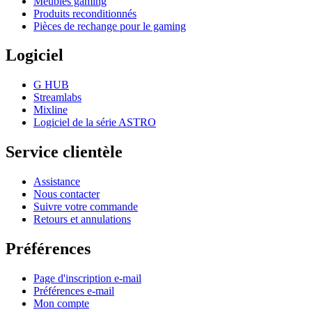
Meubles gaming
Produits reconditionnés
Pièces de rechange pour le gaming
Logiciel
G HUB
Streamlabs
Mixline
Logiciel de la série ASTRO
Service clientèle
Assistance
Nous contacter
Suivre votre commande
Retours et annulations
Préférences
Page d'inscription e-mail
Préférences e-mail
Mon compte