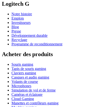
Logitech G
Notre histoire
Emplois
Investisseurs
Blog
Presse
Développement durable
Recyclage
Programme de reconditionnement
Acheter des produits
Souris gaming
Tapis de souris gaming
Claviers gaming
Casques et audio gaming
Volants de course
Microphones
Simulation de vol et de ferme
Caméras et éclairage
Cloud Gaming
Manettes et contrôleurs gaming