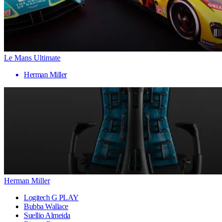
Le Mans Ultimate
Herman Miller
Herman Miller
Logitech G PLAY
Bubba Wallace
Suellio Almeida