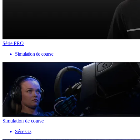
Série PRO
Simulation de course
Simulation de course
Série G3