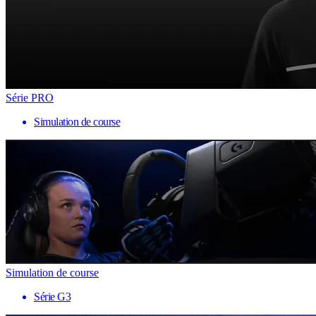
Série PRO
Simulation de course
Simulation de course
Série G3