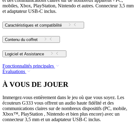
et des communications claires sur de nombreux appareils - PC,
mobiles, Xbox, PlayStation, Nintendo et autres. Connecteur 3,5 mm
et adaptateur USB-C inclus.
Caractéristiques et compatibilité
Contenu du coffret
Logiciel et Assistance
Fonctionnalités principales
Évaluations
À VOUS DE JOUER
Immergez-vous entièrement dans le jeu où que vous soyez. Les
écouteurs G333 vous offrent un audio haute fidélité et des
communications claires sur de nombreux dispositifs (PC, mobile,
Xbox™, PlayStation , Nintendo et bien plus encore) avec un
connecteur 3,5 mm et un adaptateur USB-C inclus.