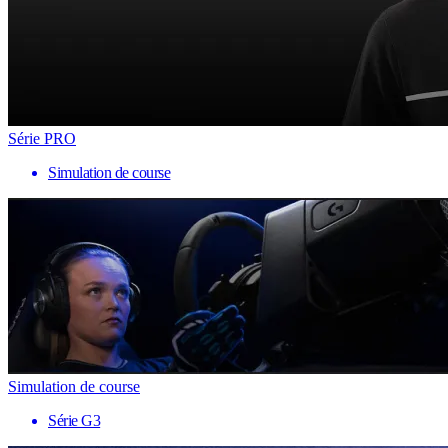
Série PRO
Simulation de course
Simulation de course
Série G3