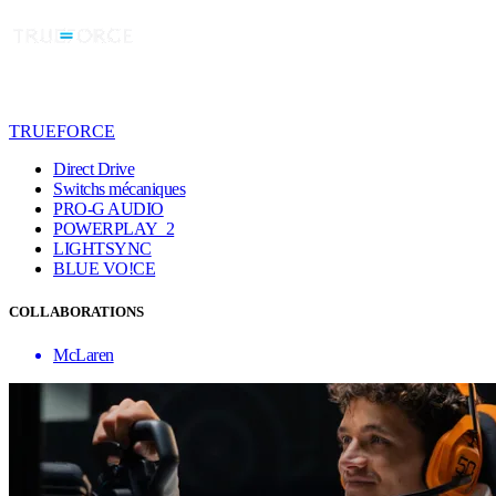
TRUEFORCE
Direct Drive
Switchs mécaniques
PRO-G AUDIO
POWERPLAY 2
LIGHTSYNC
BLUE VO!CE
COLLABORATIONS
McLaren