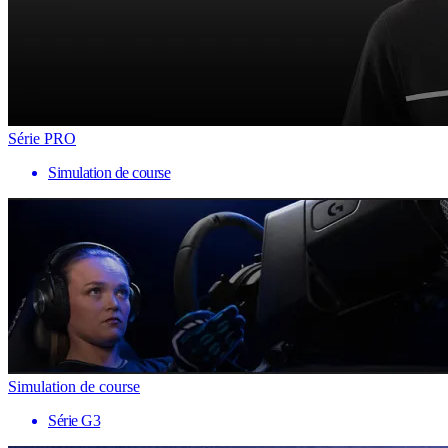
Série PRO
Simulation de course
Simulation de course
Série G3