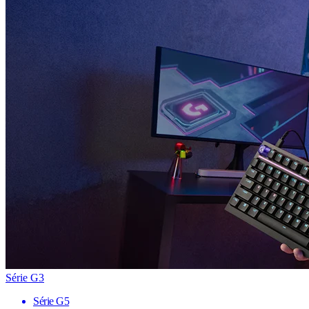
Série G3
Série G5