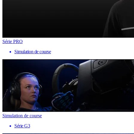
Série PRO
Simulation de course
Simulation de course
Série G3