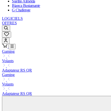
Suellio Almeida
Bianca Bustamante
G Challenge
LOGICIELS
OFFRES
Gaming
Volants
Adaptateur RS QR
Gaming
Volants
Adaptateur RS QR