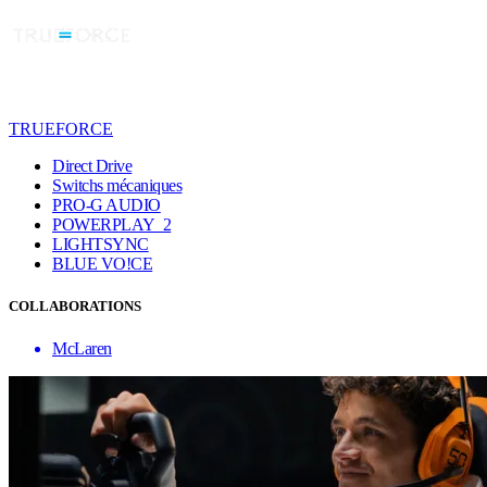
TRUEFORCE
Direct Drive
Switchs mécaniques
PRO-G AUDIO
POWERPLAY 2
LIGHTSYNC
BLUE VO!CE
COLLABORATIONS
McLaren