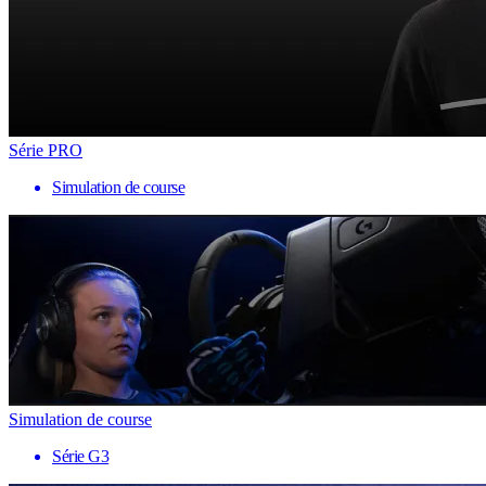
Série PRO
Simulation de course
Simulation de course
Série G3