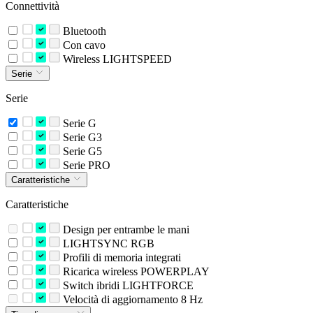
Connettività
Bluetooth
Con cavo
Wireless LIGHTSPEED
Serie
Serie
Serie G
Serie G3
Serie G5
Serie PRO
Caratteristiche
Caratteristiche
Design per entrambe le mani
LIGHTSYNC RGB
Profili di memoria integrati
Ricarica wireless POWERPLAY
Switch ibridi LIGHTFORCE
Velocità di aggiornamento 8 Hz