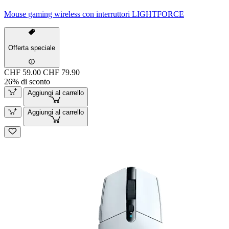
Mouse gaming wireless con interruttori LIGHTFORCE
Offerta speciale
CHF 59.00
CHF 79.90
26% di sconto
Aggiungi al carrello
Aggiungi al carrello