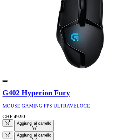
G402 Hyperion Fury
MOUSE GAMING FPS ULTRAVELOCE
CHF 49.90
Aggiungi al carrello
Aggiungi al carrello