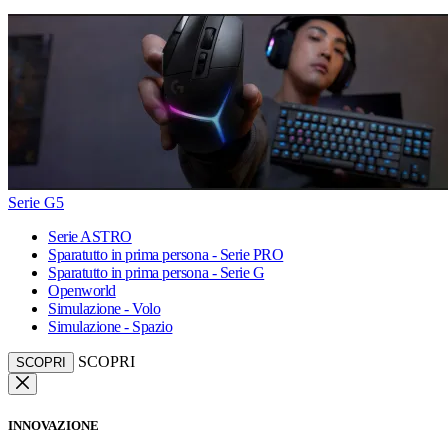
Serie G5
Serie ASTRO
Sparatutto in prima persona - Serie PRO
Sparatutto in prima persona - Serie G
Openworld
Simulazione - Volo
Simulazione - Spazio
SCOPRI
SCOPRI
INNOVAZIONE