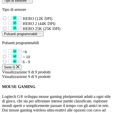
Tipo di sensore
Tipo di sensore
HERO (12K DPI)
HERO 2 (44K DPI)
HERO 25K (25K DPI)
Pulsanti programmabili
Pulsanti programmabili
<6
> 10
6 - 9
Serie G
Visualizzazione 9 di 9 prodotti
Visualizzazione 9 di 9 prodotti
MOUSE GAMING
Logitech G® sviluppa mouse gaming pluripremiati adatti a ogni stile
di gioco, che sia per affrontare intense partite classificate, esplorare
mondi aperti o semplicemente passare il tempo con gli amici in rete.
Dai mouse gaming wireless ultra-reattivi alle opzioni con cavo ad