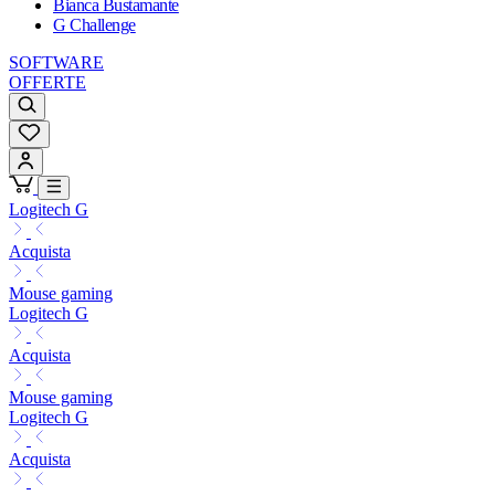
Bianca Bustamante
G Challenge
SOFTWARE
OFFERTE
Logitech G
Acquista
Mouse gaming
Logitech G
Acquista
Mouse gaming
Logitech G
Acquista