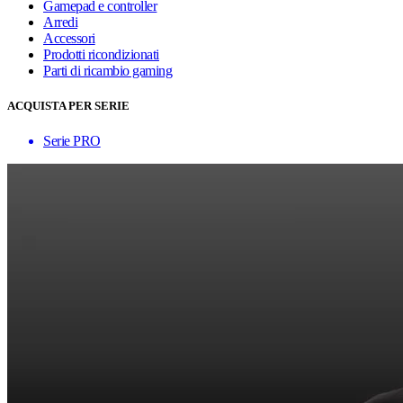
Gamepad e controller
Arredi
Accessori
Prodotti ricondizionati
Parti di ricambio gaming
ACQUISTA PER SERIE
Serie PRO