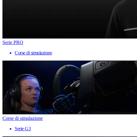
Serie PRO
Corse di simulazione
Corse di simulazione
Serie G3