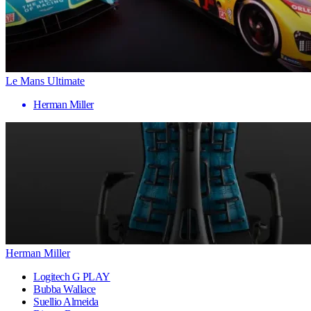
Le Mans Ultimate
Herman Miller
Herman Miller
Logitech G PLAY
Bubba Wallace
Suellio Almeida