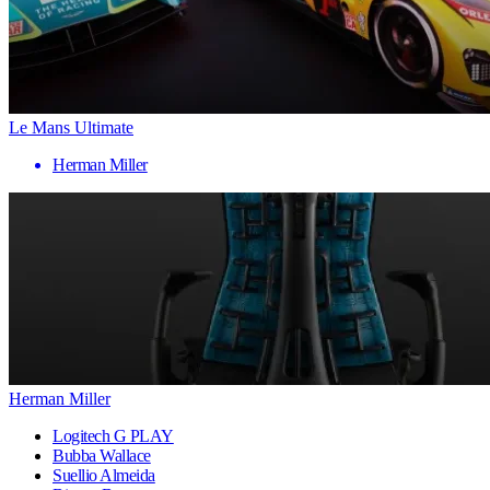
Le Mans Ultimate
Herman Miller
Herman Miller
Logitech G PLAY
Bubba Wallace
Suellio Almeida