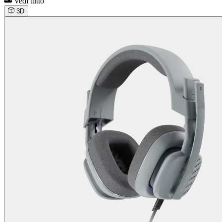
Vedi tutto
3D