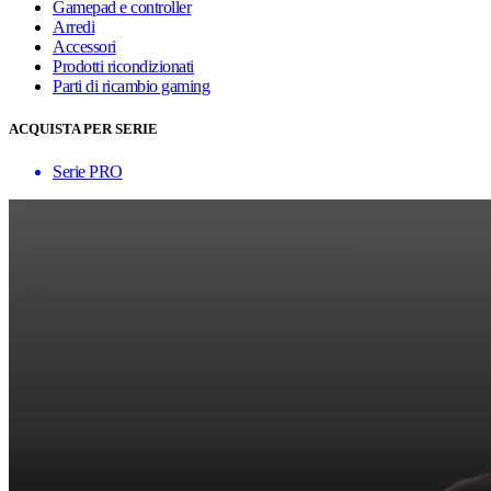
Gamepad e controller
Arredi
Accessori
Prodotti ricondizionati
Parti di ricambio gaming
ACQUISTA PER SERIE
Serie PRO