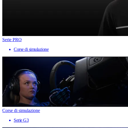
Serie PRO
Corse di simulazione
Corse di simulazione
Serie G3