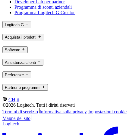
Developer Lab per partner
Programma di sconti aziendali
Programma Logitech G Creator
Logitech G
Acquista i prodotti
Software
Assistenza clienti
Preferenze
Partner e programmi
CH,it
©2026 Logitech. Tutti i diritti riservati
Termini di servizio
Informativa sulla privacy
Impostazioni cookie
Mappa del sito
Logitech