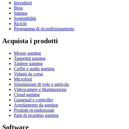
Investitori
Blog
Stampa
Sostenibilità
Riciclo
Programma di ricondizionamento
Acquista i prodotti
Mouse gaming
Tappetini gaming
Tastiere gaming
Cuffie e audio gaming
Volanti da corsa
Microfoni
Simulazione di volo e agricola
Videocamere e illuminazione
Cloud gaming
Gamepad e controller
Arredamento da gaming
Prodotti ricondizionati
Parti di ricambio gaming
Software