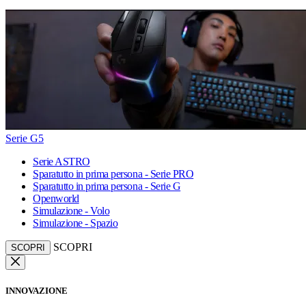
Serie G5
Serie ASTRO
Sparatutto in prima persona - Serie PRO
Sparatutto in prima persona - Serie G
Openworld
Simulazione - Volo
Simulazione - Spazio
SCOPRI
SCOPRI
INNOVAZIONE