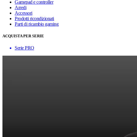
Gamepad e controller
Arredi
Accessori
Prodotti ricondizionati
Parti di ricambio gaming
ACQUISTA PER SERIE
Serie PRO