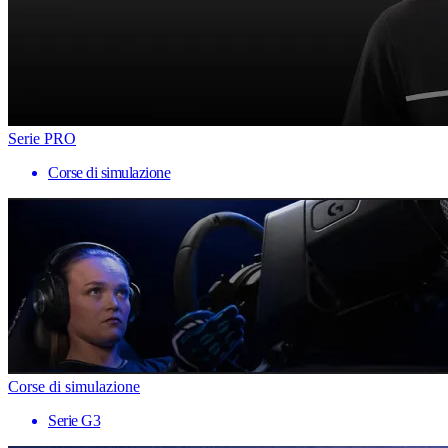
Serie PRO
Corse di simulazione
Corse di simulazione
Serie G3