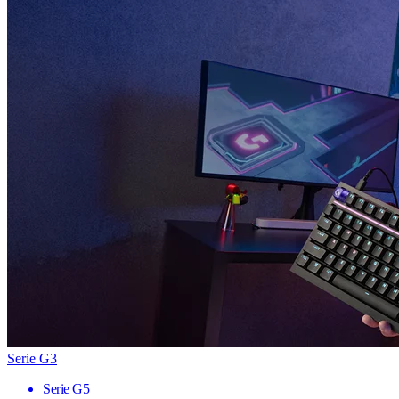
Serie G3
Serie G5