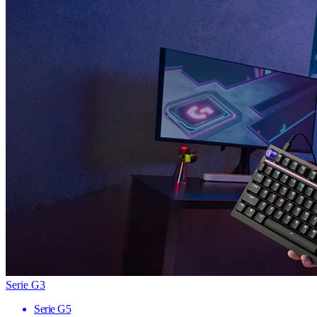
Serie G3
Serie G5