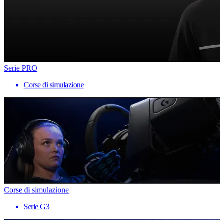
Serie PRO
Corse di simulazione
Corse di simulazione
Serie G3