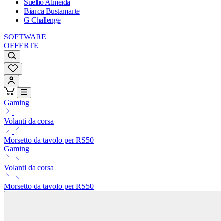
Suellio Almeida
Bianca Bustamante
G Challenge
SOFTWARE
OFFERTE
Gaming
Volanti da corsa
Morsetto da tavolo per RS50
Gaming
Volanti da corsa
Morsetto da tavolo per RS50