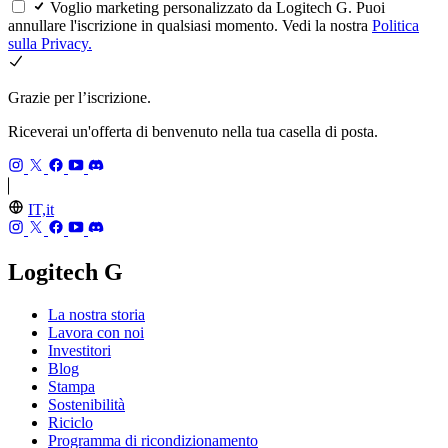
Voglio marketing personalizzato da Logitech G. Puoi
annullare l'iscrizione in qualsiasi momento. Vedi la nostra
Politica
sulla Privacy.
Grazie per l’iscrizione.
Riceverai un'offerta di benvenuto nella tua casella di posta.
IT,it
Logitech G
La nostra storia
Lavora con noi
Investitori
Blog
Stampa
Sostenibilità
Riciclo
Programma di ricondizionamento