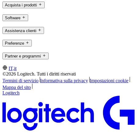
Acquista i prodotti
Software
Assistenza clienti
Preferenze
Partner e programmi
IT,it
©2026 Logitech. Tutti i diritti riservati
Termini di servizio
Informativa sulla privacy
Impostazioni cookie
Mappa del sito
Logitech