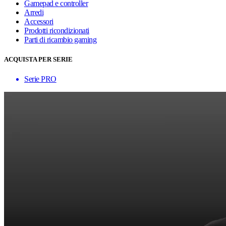
Gamepad e controller
Arredi
Accessori
Prodotti ricondizionati
Parti di ricambio gaming
ACQUISTA PER SERIE
Serie PRO