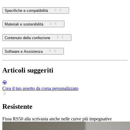
Specifiche e compatibilità
Materiali e sostenibilità
Contenuto della confezione
Software e Assistenza
Articoli suggeriti
Crea il tuo assetto da corsa personalizzato
Resistente
Fissa RS50 alla scrivania anche nelle curve più impegnative