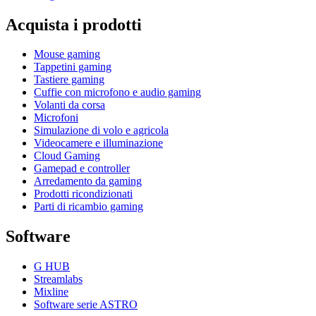
Acquista i prodotti
Mouse gaming
Tappetini gaming
Tastiere gaming
Cuffie con microfono e audio gaming
Volanti da corsa
Microfoni
Simulazione di volo e agricola
Videocamere e illuminazione
Cloud Gaming
Gamepad e controller
Arredamento da gaming
Prodotti ricondizionati
Parti di ricambio gaming
Software
G HUB
Streamlabs
Mixline
Software serie ASTRO