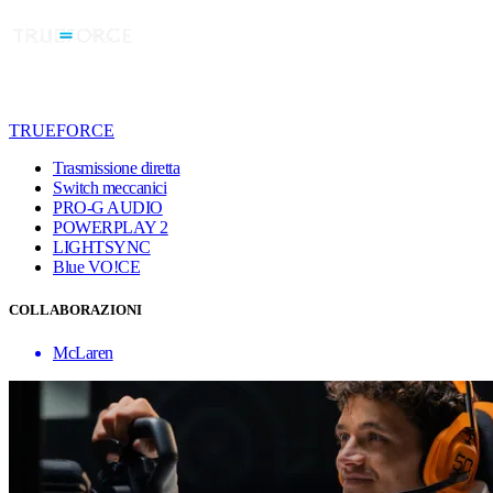
TRUEFORCE
Trasmissione diretta
Switch meccanici
PRO-G AUDIO
POWERPLAY 2
LIGHTSYNC
Blue VO!CE
COLLABORAZIONI
McLaren