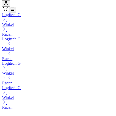
Logitech G
Winkel
Racen
Logitech G
Winkel
Racen
Logitech G
Winkel
Racen
Logitech G
Winkel
Racen