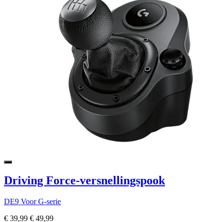
Driving Force-versnellingspook
DE9 Voor G-serie
€ 39,99
€ 49,99