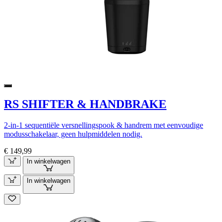
RS SHIFTER & HANDBRAKE
2-in-1 sequentiële versnellingspook & handrem met eenvoudige
modusschakelaar, geen hulpmiddelen nodig.
€ 149,99
In winkelwagen
In winkelwagen