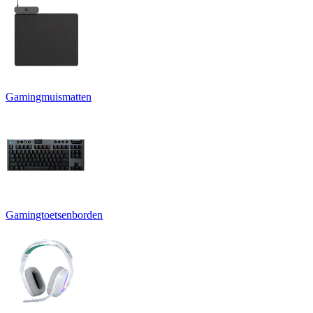
Gamingmuismatten
Gamingtoetsenborden