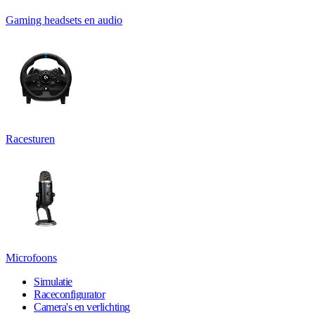
Gaming headsets en audio
Racesturen
Microfoons
Simulatie
Raceconfigurator
Camera's en verlichting