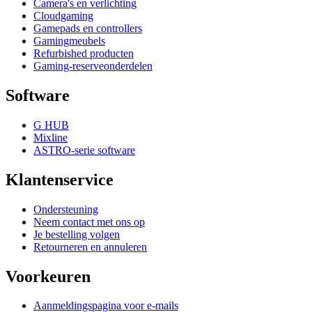
Camera's en verlichting
Cloudgaming
Gamepads en controllers
Gamingmeubels
Refurbished producten
Gaming-reserveonderdelen
Software
G HUB
Mixline
ASTRO-serie software
Klantenservice
Ondersteuning
Neem contact met ons op
Je bestelling volgen
Retourneren en annuleren
Voorkeuren
Aanmeldingspagina voor e-mails