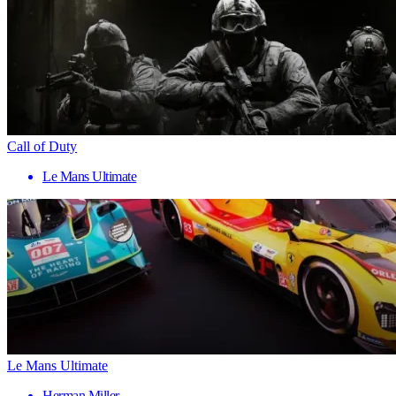
Call of Duty
Le Mans Ultimate
Le Mans Ultimate
Herman Miller