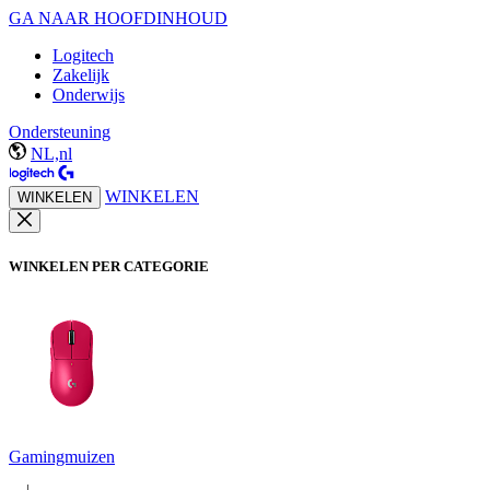
GA NAAR HOOFDINHOUD
Logitech
Zakelijk
Onderwijs
Ondersteuning
NL,nl
WINKELEN
WINKELEN
WINKELEN PER CATEGORIE
Gamingmuizen