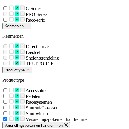
G Series
PRO Series
Race-serie
Kenmerken
Kenmerken
Direct Drive
Laadcel
Snelontgrendeling
TRUEFORCE
Producttype
Producttype
Accessoires
Pedalen
Racesystemen
Stuurwielbasissen
Stuurwielen
Versnellingspoken en handremmen
Versnellingspoken en handremmen