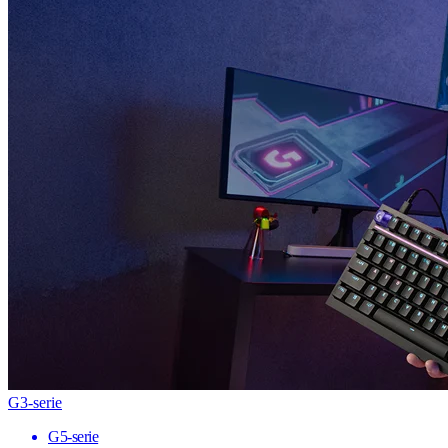
G3-serie
G5-serie