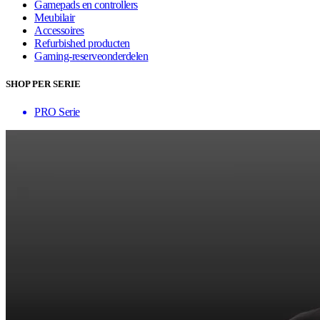
Gamepads en controllers
Meubilair
Accessoires
Refurbished producten
Gaming-reserveonderdelen
SHOP PER SERIE
PRO Serie