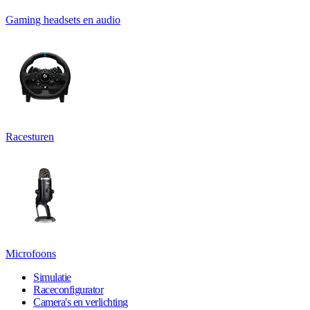
Gaming headsets en audio
Racesturen
Microfoons
Simulatie
Raceconfigurator
Camera's en verlichting