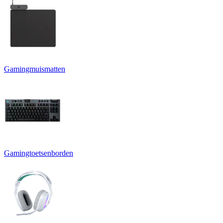
Gamingmuismatten
Gamingtoetsenborden