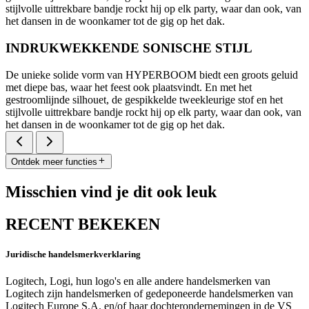
stijlvolle uittrekbare bandje rockt hij op elk party, waar dan ook, van
het dansen in de woonkamer tot de gig op het dak.
INDRUKWEKKENDE SONISCHE STIJL
De unieke solide vorm van HYPERBOOM biedt een groots geluid
met diepe bas, waar het feest ook plaatsvindt. En met het
gestroomlijnde silhouet, de gespikkelde tweekleurige stof en het
stijlvolle uittrekbare bandje rockt hij op elk party, waar dan ook, van
het dansen in de woonkamer tot de gig op het dak.
Ontdek meer functies
Misschien vind je dit ook leuk
RECENT BEKEKEN
Juridische handelsmerkverklaring
Logitech, Logi, hun logo's en alle andere handelsmerken van
Logitech zijn handelsmerken of gedeponeerde handelsmerken van
Logitech Europe S.A. en/of haar dochterondernemingen in de VS