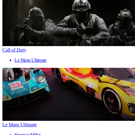
Call of Duty
Le Mans Ultimate
Le Mans Ultimate
Herman Miller