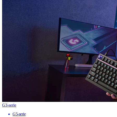
G3-serie
G5-serie