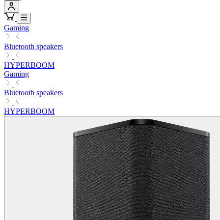
Gaming
Bluetooth speakers
HYPERBOOM
Gaming
Bluetooth speakers
HYPERBOOM