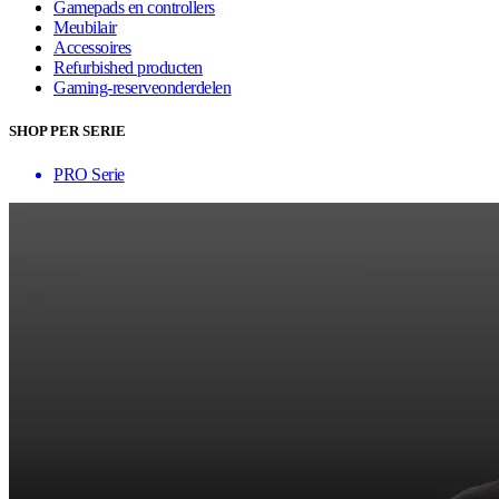
Gamepads en controllers
Meubilair
Accessoires
Refurbished producten
Gaming-reserveonderdelen
SHOP PER SERIE
PRO Serie