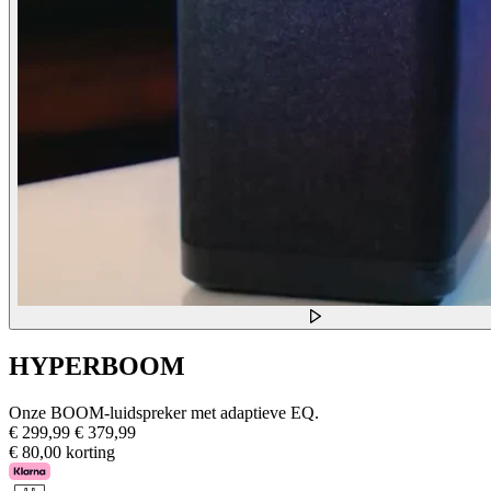
HYPERBOOM
Onze BOOM-luidspreker met adaptieve EQ.
€ 299,99
€ 379,99
€ 80,00 korting