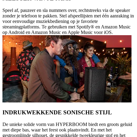
Speel af, pauzeer en sla nummers over, rechtstreeks via de speaker
zonder je telefoon te pakken. Stel afspeellijsten met één aanraking in
voor eenvoudige muziekbediening op je favoriete
streamingplatforms. Te gebruiken met Spotify® en Amazon Music
op Android en Amazon Music en Apple Music voor iOS.
INDRUKWEKKENDE SONISCHE STIJL
De unieke solide vorm van HYPERBOOM biedt een groots geluid
met diepe bas, waar het feest ook plaatsvindt. En met het
gestroomlijnde silhouet, de gespikkelde tweekleurige stof en het