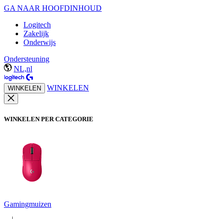
GA NAAR HOOFDINHOUD
Logitech
Zakelijk
Onderwijs
Ondersteuning
NL,nl
WINKELEN
WINKELEN
WINKELEN PER CATEGORIE
Gamingmuizen