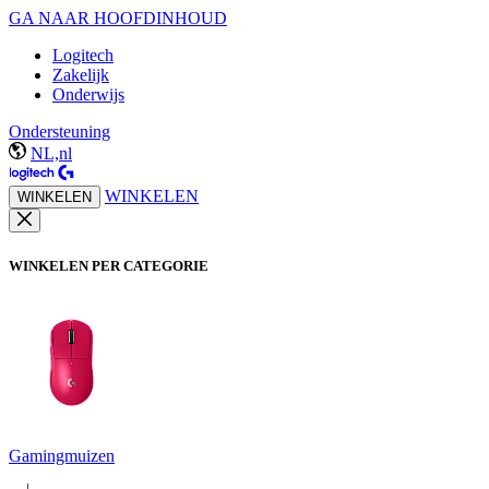
GA NAAR HOOFDINHOUD
Logitech
Zakelijk
Onderwijs
Ondersteuning
NL,nl
WINKELEN
WINKELEN
WINKELEN PER CATEGORIE
Gamingmuizen