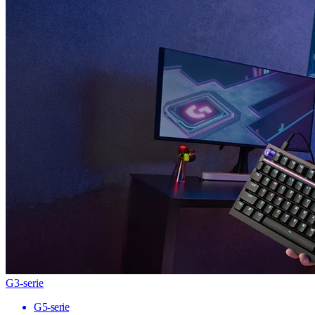
G3-serie
G5-serie