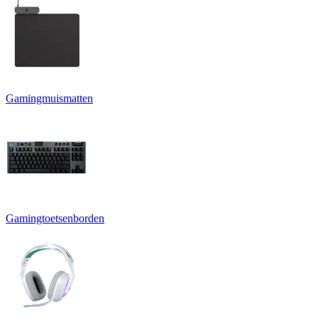
Gamingmuismatten
Gamingtoetsenborden