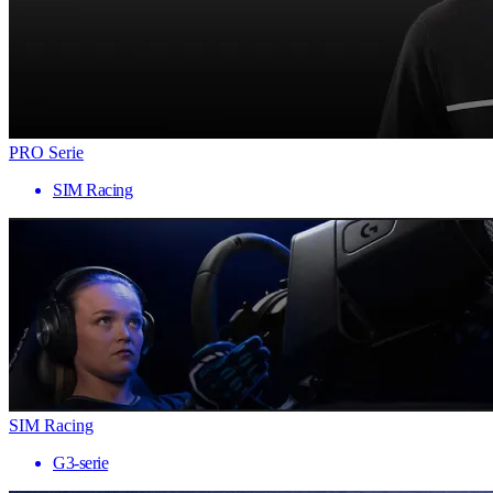
PRO Serie
SIM Racing
SIM Racing
G3-serie