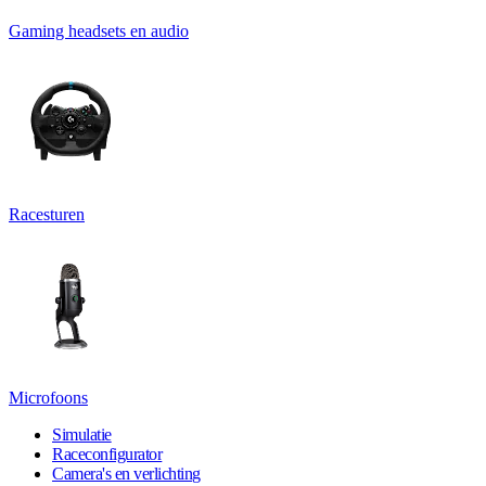
Gaming headsets en audio
Racesturen
Microfoons
Simulatie
Raceconfigurator
Camera's en verlichting