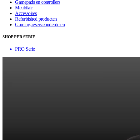
Gamepads en controllers
Meubilair
Accessoires
Refurbished producten
Gaming-reserveonderdelen
SHOP PER SERIE
PRO Serie