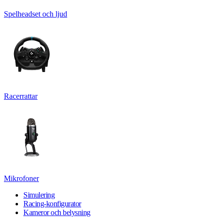
Spelheadset och ljud
Racerrattar
Mikrofoner
Simulering
Racing-konfigurator
Kameror och belysning