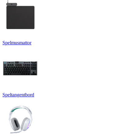
Spelmusmattor
Speltangentbord