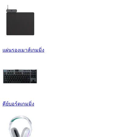
แผ่นรองเมาส์เกมมิ่ง
คีย์บอร์ดเกมมิ่ง