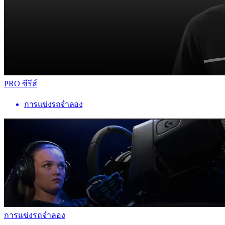
PRO ซีรีส์
การแข่งรถจำลอง
การแข่งรถจำลอง