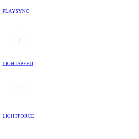
PLAYSYNC
LIGHTSPEED
LIGHTFORCE