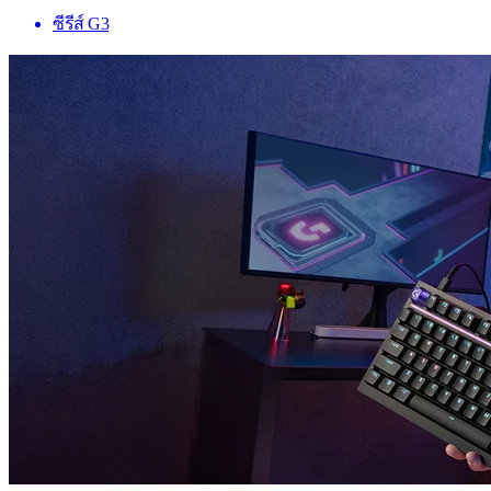
ซีรีส์ G3