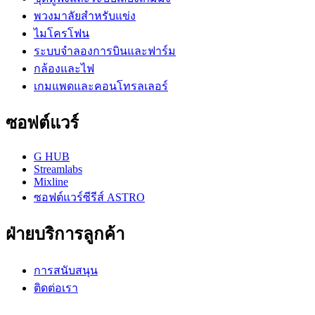
พวงมาลัยสำหรับแข่ง
ไมโครโฟน
ระบบจำลองการบินและฟาร์ม
กล้องและไฟ
เกมแพดและคอนโทรลเลอร์
ซอฟต์แวร์
G HUB
Streamlabs
Mixline
ซอฟต์แวร์ซีรีส์ ASTRO
ฝ่ายบริการลูกค้า
การสนับสนุน
ติดต่อเรา