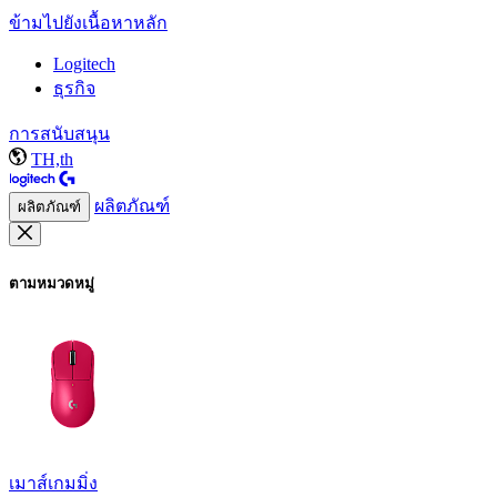
ข้ามไปยังเนื้อหาหลัก
Logitech
ธุรกิจ
การสนับสนุน
TH,th
ผลิตภัณฑ์
ผลิตภัณฑ์
ตามหมวดหมู่
เมาส์เกมมิ่ง