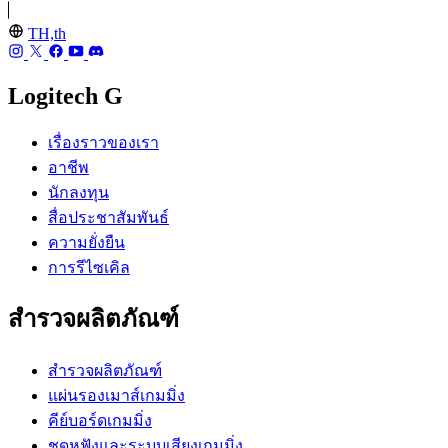
TH,th
Logitech G
เรื่องราวของเรา
อาชีพ
นักลงทุน
สื่อประชาสัมพันธ์
ความยั่งยืน
การรีไซเคิล
สำรวจผลิตภัณฑ์
สำรวจผลิตภัณฑ์
แผ่นรองเมาส์เกมมิ่ง
คีย์บอร์ดเกมมิ่ง
ชุดหูฟังและระบบเสียงเกมมิ่ง