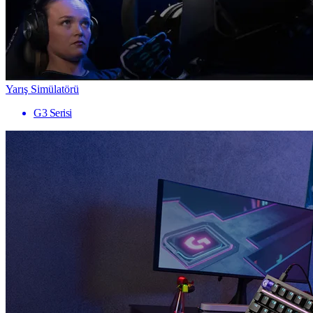
Yarış Simülatörü
G3 Serisi