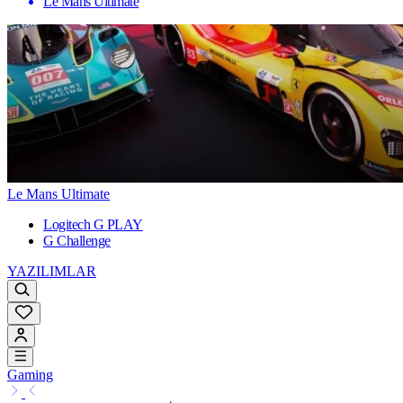
Le Mans Ultimate
Le Mans Ultimate
Logitech G PLAY
G Challenge
YAZILIMLAR
Gaming