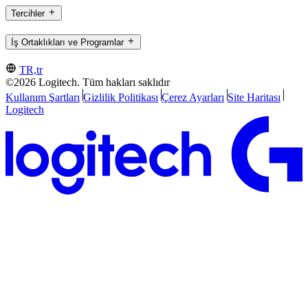
Tercihler
İş Ortaklıkları ve Programlar
TR,tr
©2026 Logitech. Tüm hakları saklıdır
Kullanım Şartları
Gizlilik Politikası
Çerez Ayarları
Site Haritası
Logitech