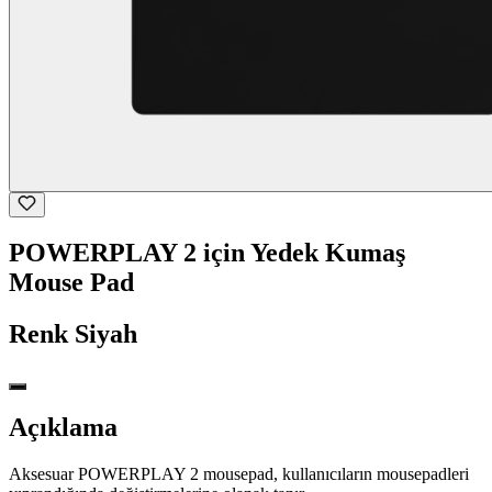
POWERPLAY 2 için Yedek Kumaş
Mouse Pad
Renk
Siyah
Açıklama
Aksesuar POWERPLAY 2 mousepad, kullanıcıların mousepadleri