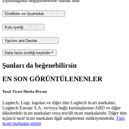
yıprandığında değiştirmelerine olanak tanır
Özellikler ve Uyumluluk
Kutu içeriği
Yazılım and Destek
Daha fazla özelliği keşfedin
Şunları da beğenebilirsin
EN SON GÖRÜNTÜLENENLER
Yasal Ticari Marka Beyanı
Logitech, Logi, logoları ve diğer tüm Logitech ticari markaları,
Logitech Europe S.A. ve/veya bağlı kuruluşlarının ABD ve diğer
ülkelerdeki ticari markaları veya tescilli ticari markalarıdır. Diğer tüm
üçüncü taraf ticari markaları ilgili sahiplerinin mülkiyetindedir.
Tüm
ticari markaları görün