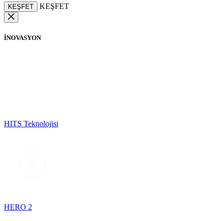
KEŞFET
KEŞFET
İNOVASYON
HITS Teknolojisi
HERO 2