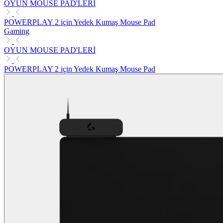
OYUN MOUSE PAD'LERİ
POWERPLAY 2 için Yedek Kumaş Mouse Pad
Gaming
OYUN MOUSE PAD'LERİ
POWERPLAY 2 için Yedek Kumaş Mouse Pad