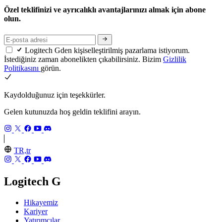
Özel teklifinizi ve ayrıcalıklı avantajlarınızı almak için abone
olun.
Logitech Gden kişiselleştirilmiş pazarlama istiyorum.
İstediğiniz zaman abonelikten çıkabilirsiniz. Bizim
Gizlilik
Politikasını
görün.
Kaydolduğunuz için teşekkürler.
Gelen kutunuzda hoş geldin teklifini arayın.
TR,tr
Logitech G
Hikayemiz
Kariyer
Yatırımcılar