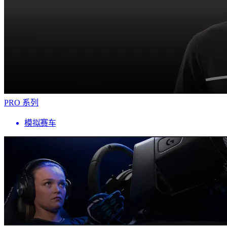
PRO 系列
模拟赛车