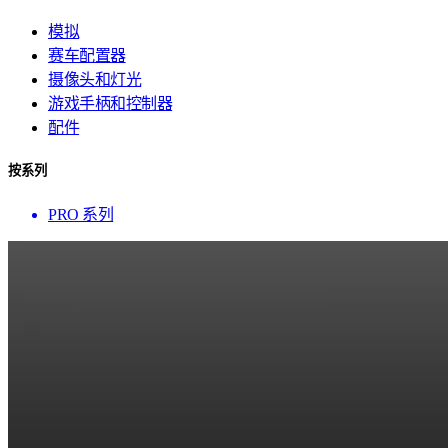
模拟
赛车配置器
摄像头和灯光
游戏手柄和控制器
配件
按系列
PRO 系列