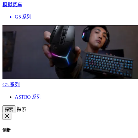
模拟赛车
G5 系列
G5 系列
ASTRO 系列
探索
探索
创新