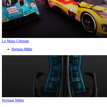
Le Mans Ultimate
Herman Miller
Herman Miller