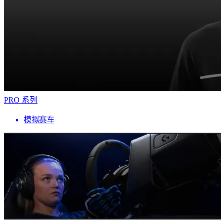
PRO 系列
模拟赛车