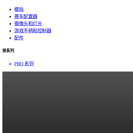
模拟
赛车配置器
摄像头和灯光
游戏手柄和控制器
配件
按系列
PRO 系列