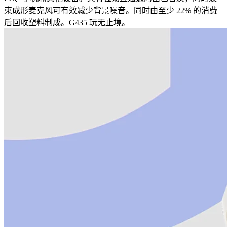
束成形麦克风可有效减少背景噪音。同时由至少 22% 的消费
后回收塑料制成。G435 玩无止境。