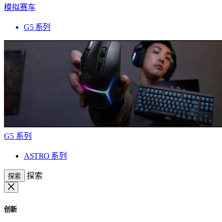
模拟赛车
G5 系列
G5 系列
ASTRO 系列
探索
探索
创新