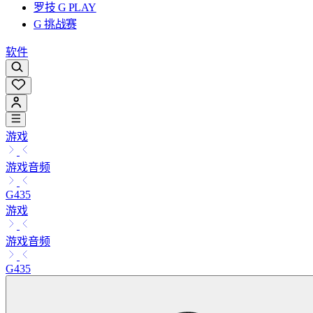
罗技 G PLAY
G 挑战赛
软件
游戏
游戏音频
G435
游戏
游戏音频
G435