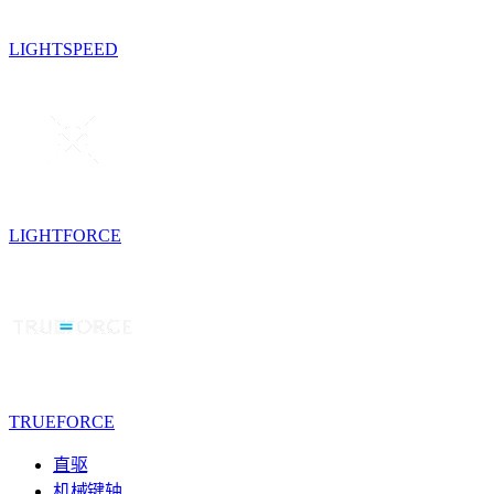
LIGHTSPEED
LIGHTFORCE
TRUEFORCE
直驱
机械键轴