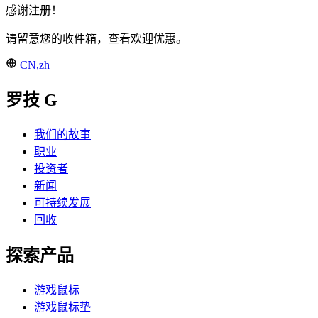
感谢注册！
请留意您的收件箱，查看欢迎优惠。
CN,zh
罗技 G
我们的故事
职业
投资者
新闻
可持续发展
回收
探索产品
游戏鼠标
游戏鼠标垫