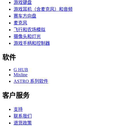
游戏键盘
游戏耳机（含麦克风）和音频
赛车方向盘
麦克风
飞行和农场模拟
摄像头和灯光
游戏手柄和控制器
软件
G HUB
Mixline
ASTRO 系列软件
客户服务
支持
联系我们
退货政策