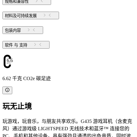
规格和兼容性
材料及可持续发展
包装内容
软件 与 支持
6.62
6.62 千克 CO2e 碳足迹
玩无止境
玩游戏，玩音乐，与朋友共享欢乐。G435 游戏耳机（含麦克
风）通过游戏级 LIGHTSPEED 无线技术和蓝牙™ 连接您的
PC、手机和其他设备。具有强劲且通透的出色音质，同时波