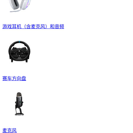
游戏耳机（含麦克风）和音频
赛车方向盘
麦克风