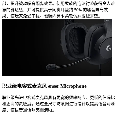
部，提升被动噪音隔离效果。使用柔软的泡沫衬垫获得令人难
忘的舒适感，并可提供高于同类耳垫约 50% 的噪音隔离效
果，使玩家免受干扰。包装内另附柔软仿麂皮绒耳垫。
职业级电容式麦克风 enser Microphone
职业级先进电容式麦克风具有更宽的频率响应、更低的信噪比
和更高的灵敏度。通过全尺寸防喷网进行设计以提高语音清晰
度，使语音通话响亮而清晰。