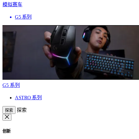
模拟赛车
G5 系列
G5 系列
ASTRO 系列
探索
探索
创新