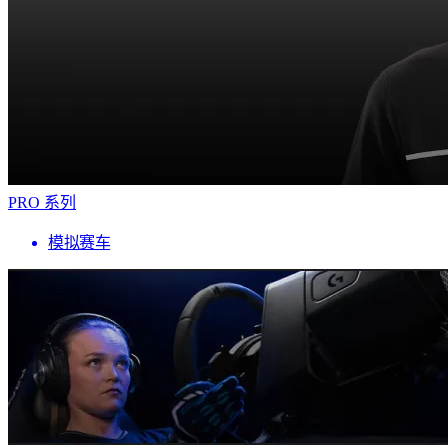
PRO 系列
模拟赛车