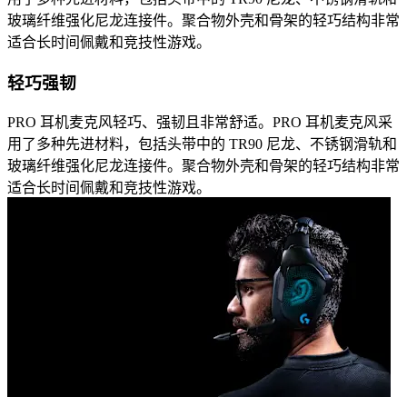
玻璃纤维强化尼龙连接件。聚合物外壳和骨架的轻巧结构非常
适合长时间佩戴和竞技性游戏。
轻巧强韧
PRO 耳机麦克风轻巧、强韧且非常舒适。PRO 耳机麦克风采
用了多种先进材料，包括头带中的 TR90 尼龙、不锈钢滑轨和
玻璃纤维强化尼龙连接件。聚合物外壳和骨架的轻巧结构非常
适合长时间佩戴和竞技性游戏。