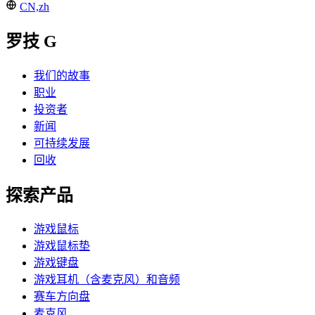
CN,zh
罗技 G
我们的故事
职业
投资者
新闻
可持续发展
回收
探索产品
游戏鼠标
游戏鼠标垫
游戏键盘
游戏耳机（含麦克风）和音频
赛车方向盘
麦克风