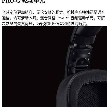
PRO-G 驱动单元
音频定位更加精准，无论安静的脚步、枪械声音特性还是语音
通信，均可清晰入耳。混合网格 Pro-G™ 音频驱动单元，可解
决常见的失真问题，为玩家出色低音和精准清晰度。