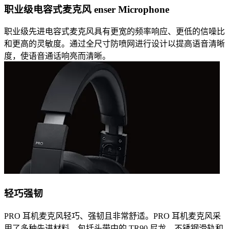
职业级电容式麦克风 enser Microphone
职业级先进电容式麦克风具有更宽的频率响应、更低的信噪比
和更高的灵敏度。通过全尺寸防喷网进行设计以提高语音清晰
度，使语音通话响亮而清晰。
轻巧强韧
PRO 耳机麦克风轻巧、强韧且非常舒适。PRO 耳机麦克风采
用了多种先进材料，包括头带中的 TR90 尼龙、不锈钢滑轨和