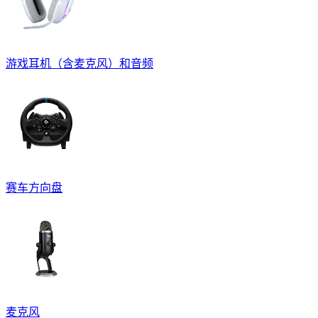
游戏耳机（含麦克风）和音频
赛车方向盘
麦克风