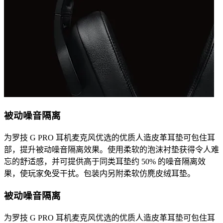
被动噪音隔离
为罗技 G PRO 耳机麦克风优选的优质人造皮革耳垫可包住耳
部，提升被动噪音隔离效果。使用柔软的泡沫衬垫获得令人难
忘的舒适感，并可提供高于同类耳垫约 50% 的噪音隔离效
果，使玩家免受干扰。包装内另附柔软仿麂皮绒耳垫。
被动噪音隔离
为罗技 G PRO 耳机麦克风优选的优质人造皮革耳垫可包住耳