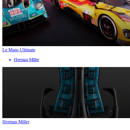
Le Mans Ultimate
Herman Miller
Herman Miller