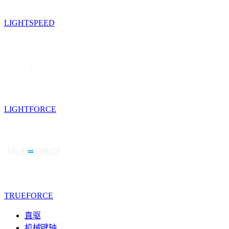
LIGHTSPEED
LIGHTFORCE
TRUEFORCE
直驱
机械键轴