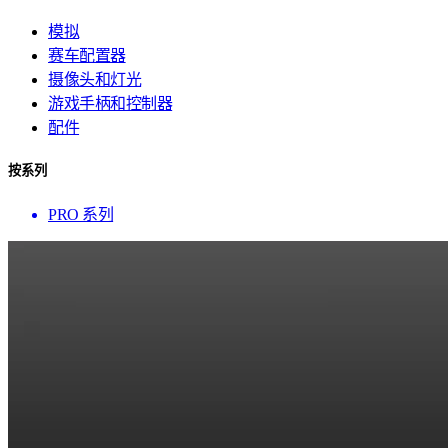
模拟
赛车配置器
摄像头和灯光
游戏手柄和控制器
配件
按系列
PRO 系列