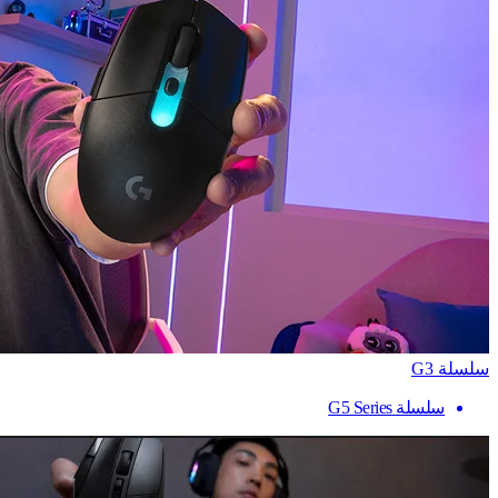
سلسلة G3
سلسلة G5 Series