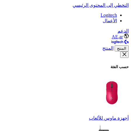
التخطي إلى المحتوى الرئيسي
Logitech
الأعمال
الدعم
AE,ar
المنتج
المنتج
حسب الفئة
أجهزة ماوس للألعاب