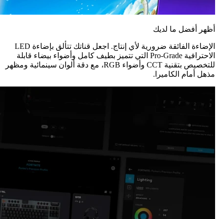
أظهر أفضل ما لديك
الإضاءة الفائقة ضرورية لأي إنتاج. اجعل قناتك تتألق بإضاءة LED
الاحترافية Pro-Grade التي تتميز بطيف كامل وأضواء بيضاء قابلة
للتخصيص بتقنية CCT وأضواء RGB، مع دقة ألوان سينمائية ومظهر
مذهل أمام الكاميرا.