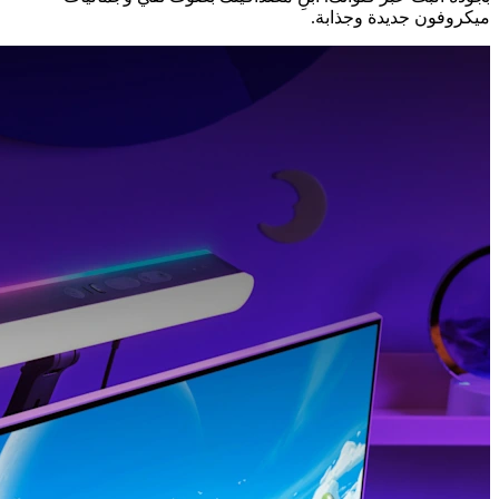
ميكروفون جديدة وجذابة.