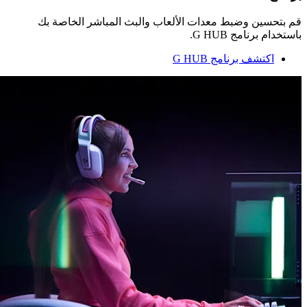
قم بتحسين وضبط معدات الألعاب والبث المباشر الخاصة بك
باستخدام برنامج ‏G HUB.
اكتشف برنامج ‏G HUB‏