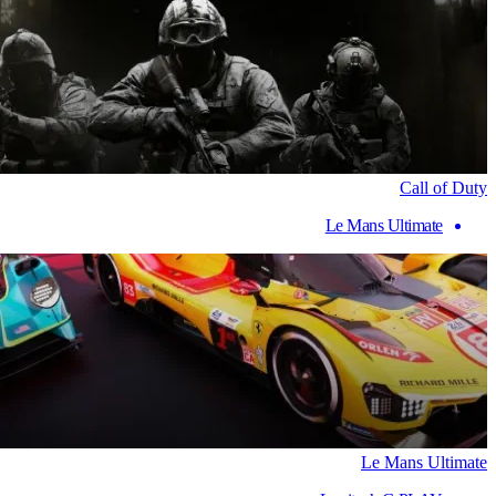
Call of Duty
Le Mans Ultimate
Le Mans Ultimate