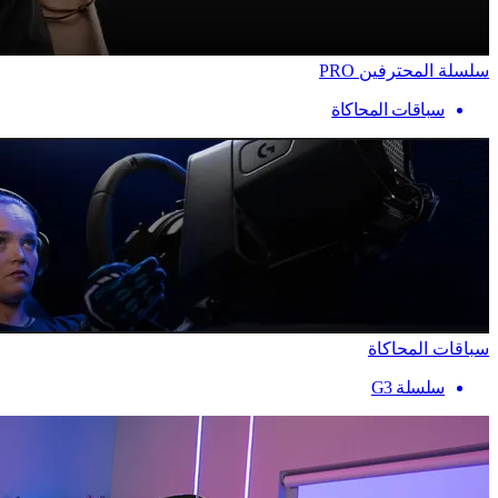
سلسلة المحترفين PRO
سباقات المحاكاة
سباقات المحاكاة
سلسلة G3