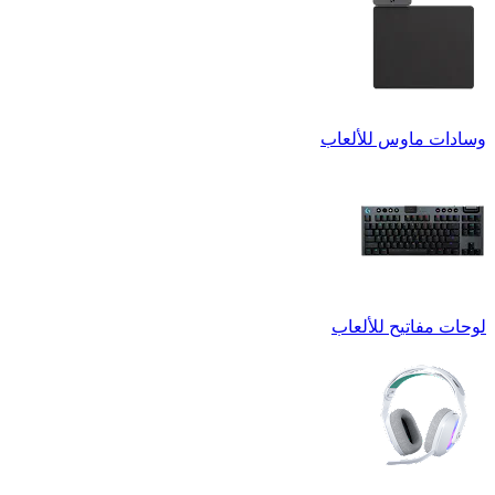
وسادات ماوس للألعاب
لوحات مفاتيح للألعاب