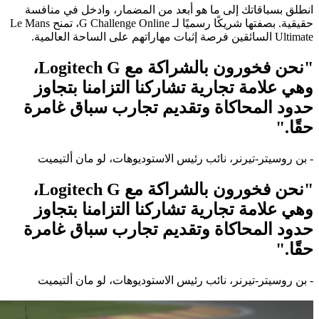
انطلق بسباقاتك إلى ما هو أبعد من المضمار، وادخل في منافسة
حقيقية. بصفتها شريكًا رسميًا لـ G Challenge Online، تمنح Le Mans
Ultimate السائقين فرصة إثبات مهاراتهم على الساحة العالمية.
"نحن فخورون بالشراكة مع Logitech G،
وهي علامة تجارية تشاركنا التزامنا بتجاوز
حدود المحاكاة وتقديم تجارب سباق غامرة
حقًا."
- بن روسيتر-تيرنر، نائب رئيس الاستوديوهات، لو مان ألتيميت
"نحن فخورون بالشراكة مع Logitech G،
وهي علامة تجارية تشاركنا التزامنا بتجاوز
حدود المحاكاة وتقديم تجارب سباق غامرة
حقًا."
- بن روسيتر-تيرنر، نائب رئيس الاستوديوهات، لو مان ألتيميت