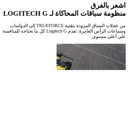
اشعر بالفرق
منظومة سباقات المحاكاة لـ LOGITECH G
من عجلات السباق المزودة بتقنية TRUEFORCE إلى الدواسات
وسماعات الرأس الغامرة، تقدم Logitech G كل ما تحتاجه للمنافسة
على أعلى مستوى.