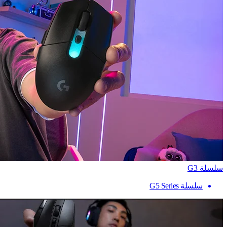
سلسلة G3
سلسلة G5 Series