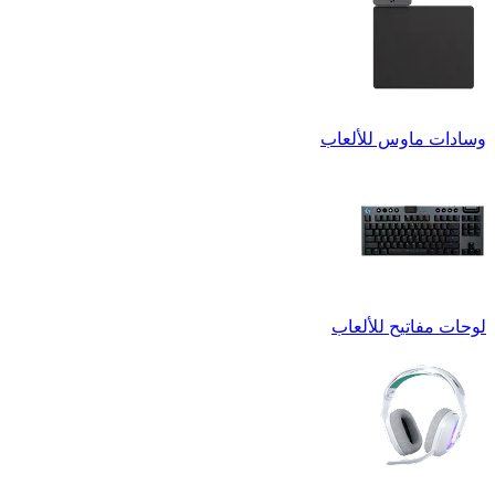
وسادات ماوس للألعاب
لوحات مفاتيح للألعاب