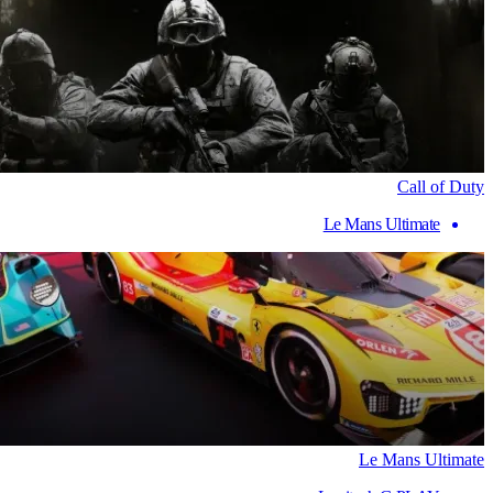
Call of Duty
Le Mans Ultimate
Le Mans Ultimate