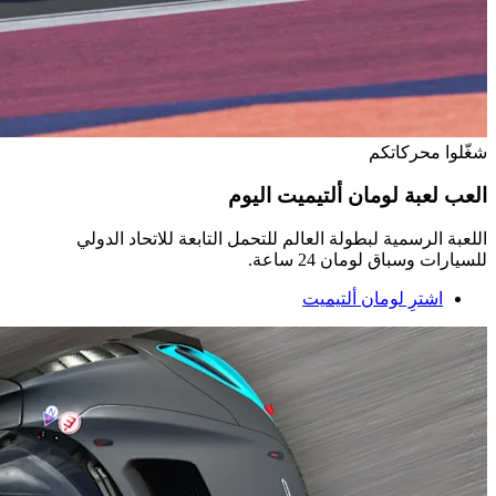
شغّلوا محركاتكم
العب لعبة لومان ألتيميت اليوم
اللعبة الرسمية لبطولة العالم للتحمل التابعة للاتحاد الدولي
للسيارات وسباق لومان 24 ساعة.
اشترِ لومان ألتيميت