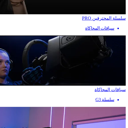
سلسلة المحترفين PRO
سباقات المحاكاة
سباقات المحاكاة
سلسلة G3