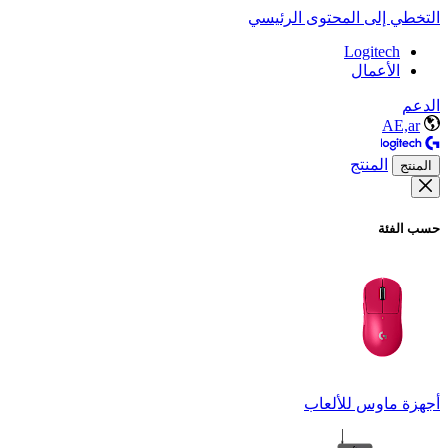
التخطي إلى المحتوى الرئيسي
Logitech
الأعمال
الدعم
AE,ar
المنتج
المنتج
حسب الفئة
أجهزة ماوس للألعاب