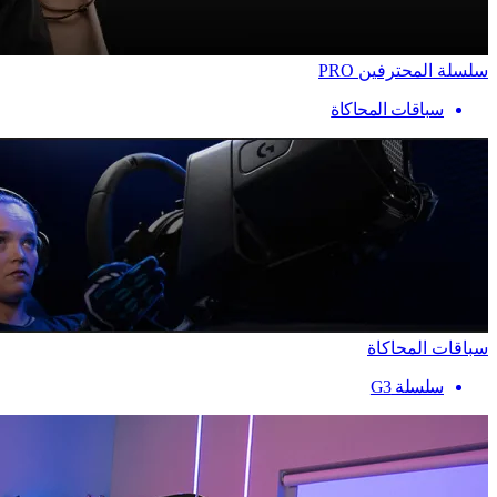
سلسلة المحترفين PRO
سباقات المحاكاة
سباقات المحاكاة
سلسلة G3