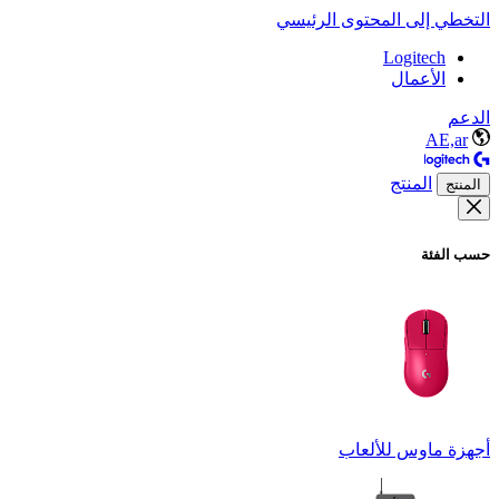
التخطي إلى المحتوى الرئيسي
Logitech
الأعمال
الدعم
AE,ar
المنتج
المنتج
حسب الفئة
أجهزة ماوس للألعاب