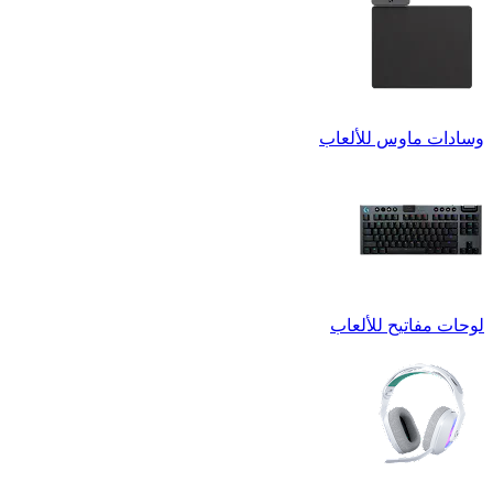
وسادات ماوس للألعاب
لوحات مفاتيح للألعاب