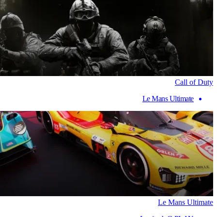
Call of Duty
Le Mans Ultimate
Le Mans Ultimate