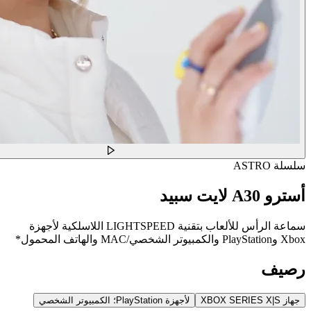
سلسلة ASTRO
أسترو A30 لايت سبيد
سماعة الرأس للألعاب بتقنية LIGHTSPEED اللاسلكية لأجهزة
Xbox وPlayStation والكمبيوتر الشخصي/MAC والهاتف المحمول*
رصيف
جهاز XBOX SERIES X|S
لأجهزة PlayStation؛ الكمبيوتر الشخصي