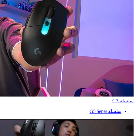
سلسلة G3
سلسلة G5 Series