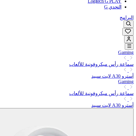
Logitech G PLAY
التحدي G
البرامج
Gaming
سماعة رأس ميكروفونية للألعاب
أسترو A30 لايت سبيد
Gaming
سماعة رأس ميكروفونية للألعاب
أسترو A30 لايت سبيد