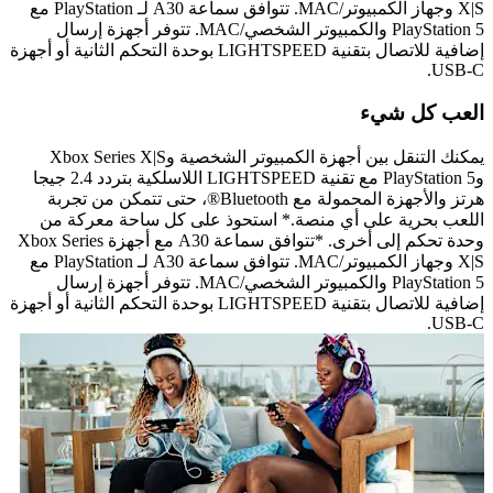
X|S وجهاز الكمبيوتر/MAC. تتوافق سماعة A30 لـ PlayStation مع
PlayStation 5 والكمبيوتر الشخصي/MAC. تتوفر أجهزة إرسال
إضافية للاتصال بتقنية LIGHTSPEED بوحدة التحكم الثانية أو أجهزة
USB-C.
العب كل شيء
يمكنك التنقل بين أجهزة الكمبيوتر الشخصية وXbox Series X|S
وPlayStation 5 مع تقنية LIGHTSPEED اللاسلكية بتردد 2.4 جيجا
هرتز والأجهزة المحمولة مع Bluetooth®، حتى تتمكن من تجربة
اللعب بحرية على أي منصة.* استحوذ على كل ساحة معركة من
وحدة تحكم إلى أخرى. *تتوافق سماعة A30 مع أجهزة Xbox Series
X|S وجهاز الكمبيوتر/MAC. تتوافق سماعة A30 لـ PlayStation مع
PlayStation 5 والكمبيوتر الشخصي/MAC. تتوفر أجهزة إرسال
إضافية للاتصال بتقنية LIGHTSPEED بوحدة التحكم الثانية أو أجهزة
USB-C.