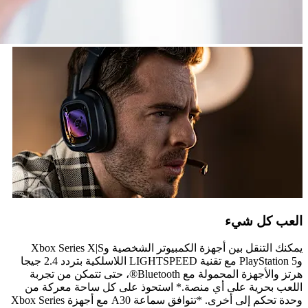
العب كل شيء
يمكنك التنقل بين أجهزة الكمبيوتر الشخصية وXbox Series X|S
وPlayStation 5 مع تقنية LIGHTSPEED اللاسلكية بتردد 2.4 جيجا
هرتز والأجهزة المحمولة مع Bluetooth®، حتى تتمكن من تجربة
اللعب بحرية على أي منصة.* استحوذ على كل ساحة معركة من
وحدة تحكم إلى أخرى. *تتوافق سماعة A30 مع أجهزة Xbox Series