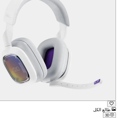
طالع الكل
3D