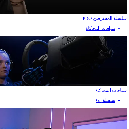
سلسلة المحترفين PRO
سباقات المحاكاة
سباقات المحاكاة
سلسلة G3