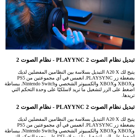
تبديل نظام الصوت PLAYYNC 2 - نظام الصوت 2
يتيح لك A20 X التبديل بسلاسة بين النظامين المفضلين لديك
بضغطة زر PLAYSYNC. انغمس في أي مجموعتين من PS5
وXBOX وXBOX والكمبيوتر الشخصي وNintendo Switch. ببساطة
اضغط على الزر لتشغيل ما تريد لاسلكيًا على وحدة التحكم التي
تريدها.
تبديل نظام الصوت PLAYYNC 2 - نظام الصوت 2
يتيح لك A20 X التبديل بسلاسة بين النظامين المفضلين لديك
بضغطة زر PLAYSYNC. انغمس في أي مجموعتين من PS5
وXBOX وXBOX والكمبيوتر الشخصي وNintendo Switch. ببساطة
اضغط على الزر لتشغيل ما تريد لاسلكيًا على وحدة التحكم التي