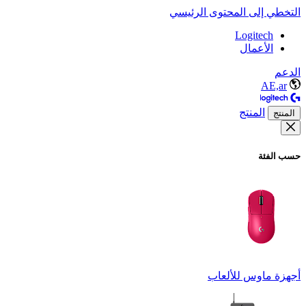
التخطي إلى المحتوى الرئيسي
Logitech
الأعمال
الدعم
AE,ar
المنتج
المنتج
حسب الفئة
أجهزة ماوس للألعاب