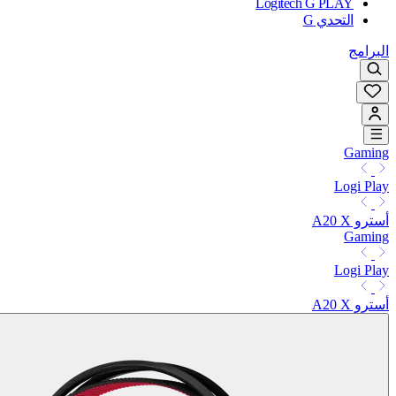
Logitech G PLAY
التحدي G
البرامج
Gaming
Logi Play
أسترو A20 X
Gaming
Logi Play
أسترو A20 X