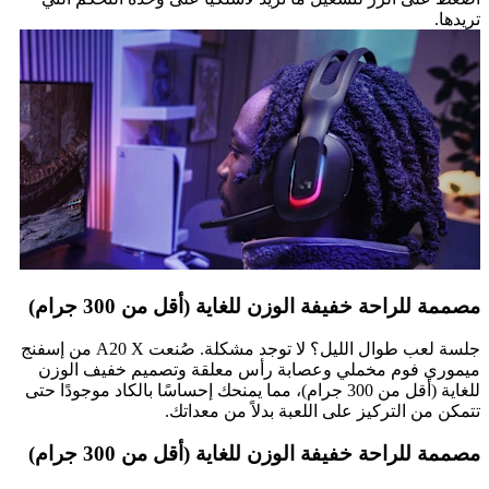
تريدها.
مصممة للراحة خفيفة الوزن للغاية (أقل من 300 جرام)
جلسة لعب طوال الليل؟ لا توجد مشكلة. صُنعت A20 X من إسفنج
ميموري فوم مخملي وعصابة رأس معلقة وتصميم خفيف الوزن
للغاية (أقل من 300 جرام)، مما يمنحك إحساسًا بالكاد موجودًا حتى
تتمكن من التركيز على اللعبة بدلاً من معداتك.
مصممة للراحة خفيفة الوزن للغاية (أقل من 300 جرام)