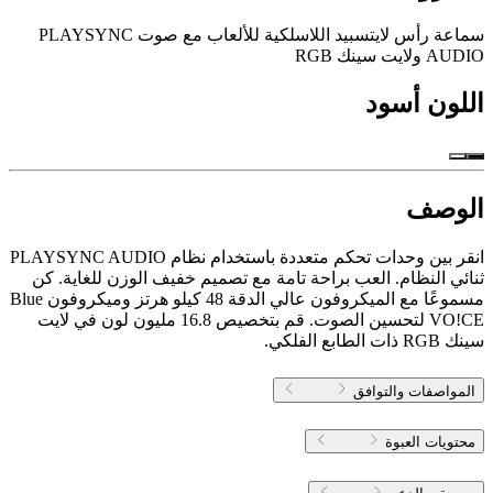
سماعة رأس لايتسبيد اللاسلكية للألعاب مع صوت PLAYSYNC
AUDIO ولايت سينك RGB
اللون
أسود
الوصف
انقر بين وحدات تحكم متعددة باستخدام نظام PLAYSYNC AUDIO
ثنائي النظام. العب براحة تامة مع تصميم خفيف الوزن للغاية. كن
مسموعًا مع الميكروفون عالي الدقة 48 كيلو هرتز وميكروفون Blue
VO!CE لتحسين الصوت. قم بتخصيص 16.8 مليون لون في لايت
سينك RGB ذات الطابع الفلكي.
المواصفات والتوافق
محتويات العبوة