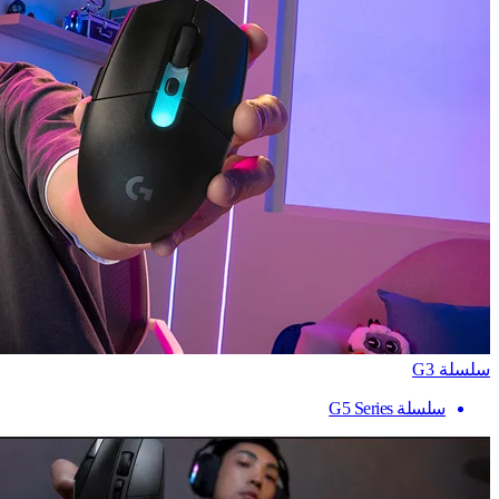
سلسلة G3
سلسلة G5 Series