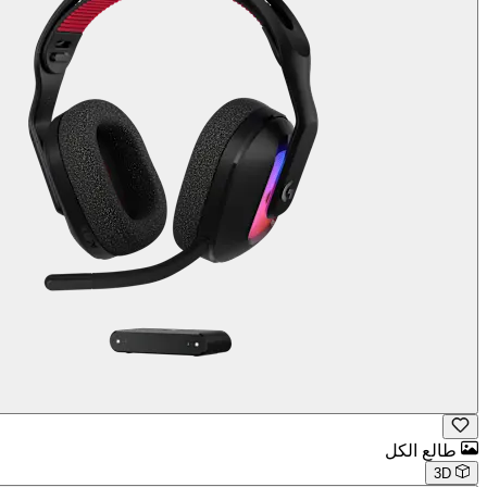
طالع الكل
3D