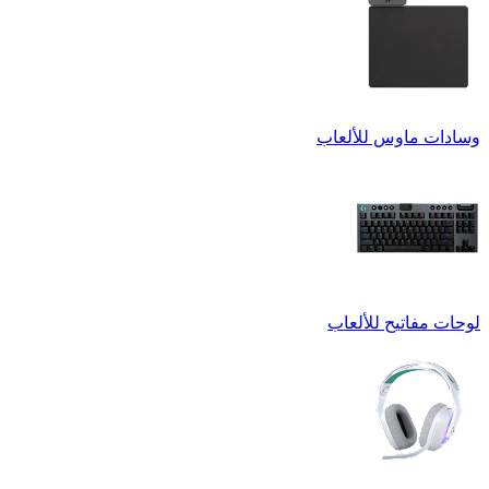
وسادات ماوس للألعاب
لوحات مفاتيح للألعاب