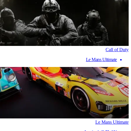
Call of Duty
Le Mans Ultimate
Le Mans Ultimate