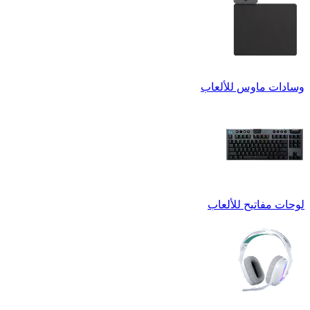
وسادات ماوس للألعاب
لوحات مفاتيح للألعاب