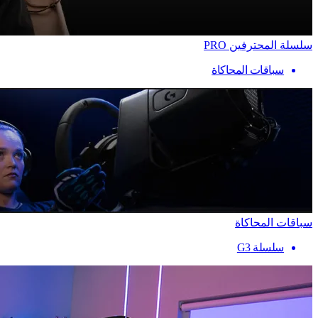
سلسلة المحترفين PRO
سباقات المحاكاة
سباقات المحاكاة
سلسلة G3