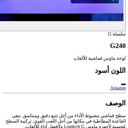
سلسلة G
G240
لوحة ماوس قماشية للألعاب
اللون
أسود
Amazon
الوصف
سطح قماشي مضبوط الأداء من أجل تتبع دقيق ومتناسق. تبقى
القاعدة المطاطية في مكانها من أجل اللعب القوي. تركيبة السطح
مُحسنة لأجهزة ماوس ‎Logitech G‏ ولأفضل أداء للألعاب.