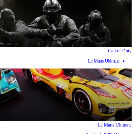
Call of Duty
Le Mans Ultimate
Le Mans Ultimate