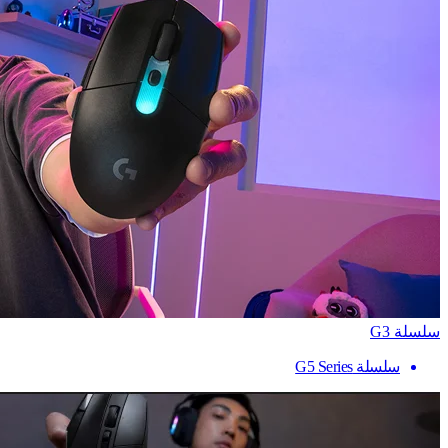
سلسلة G3
سلسلة G5 Series