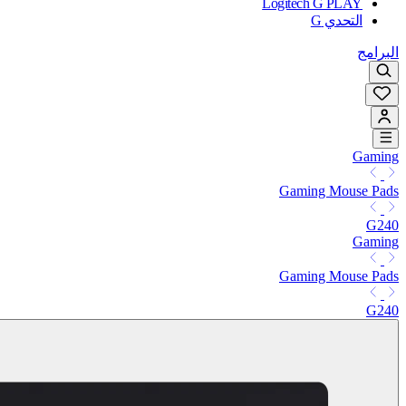
Logitech G PLAY
التحدي G
البرامج
Gaming
Gaming Mouse Pads
G240
Gaming
Gaming Mouse Pads
G240