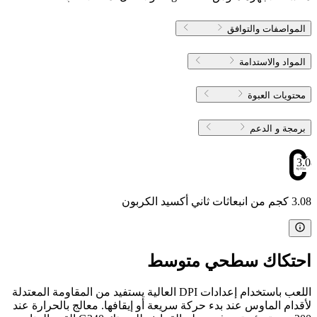
المواصفات والتوافق
المواد والاستدامة
محتويات العبوة
برمجة و الدعم
3.08
3.08 كجم من انبعاثات ثاني أكسيد الكربون
احتكاك سطحي متوسط
اللعب باستخدام إعدادات DPI العالية يستفيد من المقاومة المعتدلة
لأقدام الماوس عند بدء حركة سريعة أو إيقافها. معالج بالحرارة عند