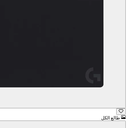
طالع الكل