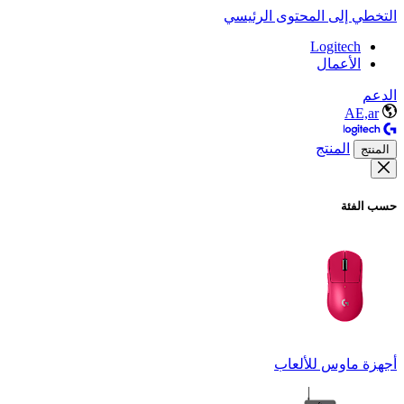
التخطي إلى المحتوى الرئيسي
Logitech
الأعمال
الدعم
AE,ar
المنتج
المنتج
حسب الفئة
أجهزة ماوس للألعاب