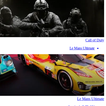
Call of Duty
Le Mans Ultimate
Le Mans Ultimate