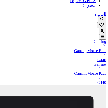
Logitech G PLAY
التحدي G
البرامج
Gaming
Gaming Mouse Pads
G440
Gaming
Gaming Mouse Pads
G440