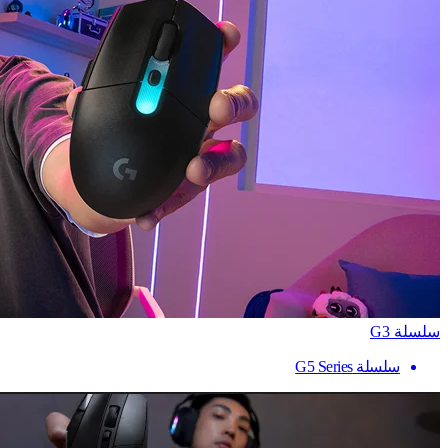
سلسلة G3
سلسلة G5 Series