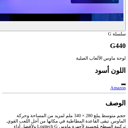
سلسلة G
G440
لوحة ماوس الألعاب الصلبة
اللون
أسود
Amazon
الوصف
حجم متوسط يبلغ 280 × 340 ملم لمزيد من المساحة وحركة
الماوس. تبقى القاعدة المطاطية في مكانها من أجل اللعب القوي.
تركيبة السطح مُحسنة لأجهزة ماوس ‎Logitech G‏ ولأفضل أداء