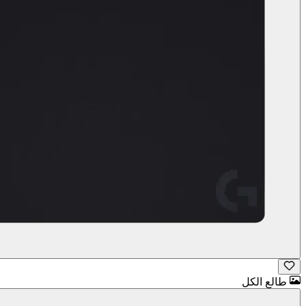
طالع الكل