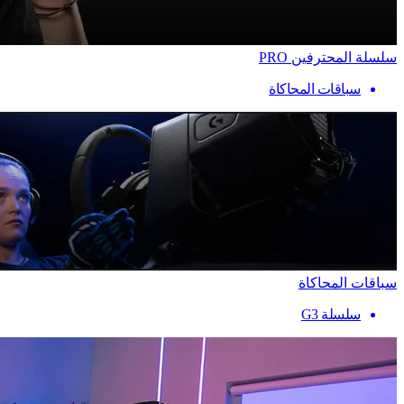
سلسلة المحترفين PRO
سباقات المحاكاة
سباقات المحاكاة
سلسلة G3