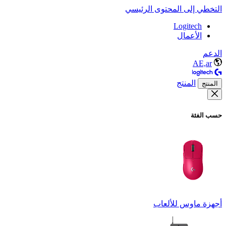
التخطي إلى المحتوى الرئيسي
Logitech
الأعمال
الدعم
AE,ar
المنتج
المنتج
حسب الفئة
أجهزة ماوس للألعاب