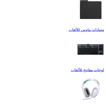
وسادات ماوس للألعاب
لوحات مفاتيح للألعاب