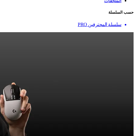
الملحقات
حسب السلسلة
سلسلة المحترفين PRO