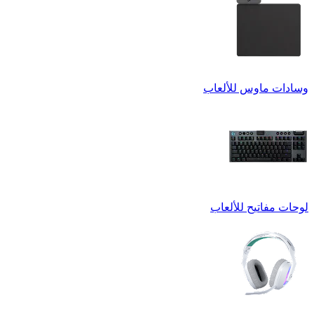
وسادات ماوس للألعاب
لوحات مفاتيح للألعاب