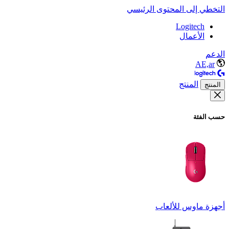
التخطي إلى المحتوى الرئيسي
Logitech
الأعمال
الدعم
AE,ar
المنتج
المنتج
حسب الفئة
أجهزة ماوس للألعاب