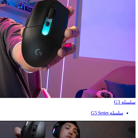
سلسلة G3
سلسلة G5 Series