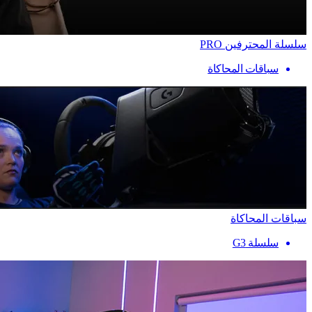
سلسلة المحترفين PRO
سباقات المحاكاة
سباقات المحاكاة
سلسلة G3