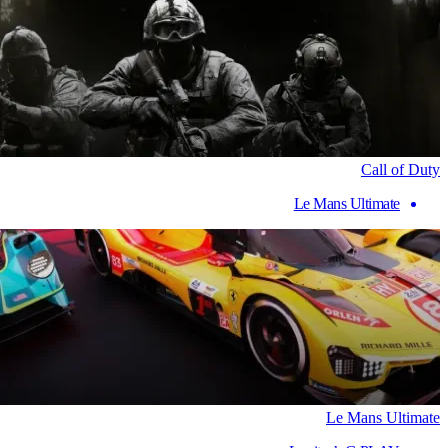
Call of Duty
Le Mans Ultimate
Le Mans Ultimate