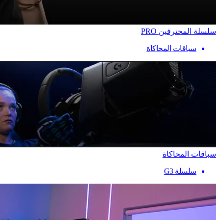
سلسلة المحترفين PRO
سباقات المحاكاة
سباقات المحاكاة
سلسلة G3