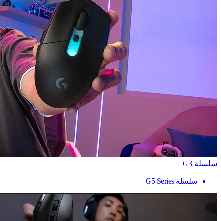
سلسلة G3
سلسلة G5 Series