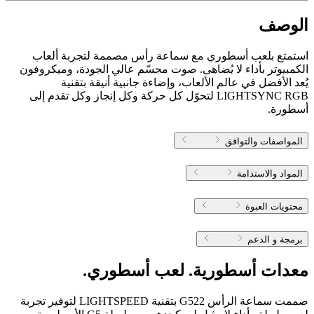
الوصف
استمتع بلعب أسطوري مع سماعة رأس مصممة لتجربة ألعاب
الكمبيوتر بأداء لا يُضاهى. صوت مجسّم عالي الجودة، وميكروفون
يُعد الأفضل في عالم الألعاب، وإضاءة جانبية أنيقة بتقنية
LIGHTSYNC RGB لتحوّل كل حركة وكل إنجاز وكل تقدم إلى
أسطورة.
المواصفات والتوافق
المواد والاستدامة
محتويات العبوة
برمجة و الدعم
معدات أسطورية. لعب أسطوري.
صممت سماعة الرأس G522 بتقنية LIGHTSPEED لتوفير تجربة