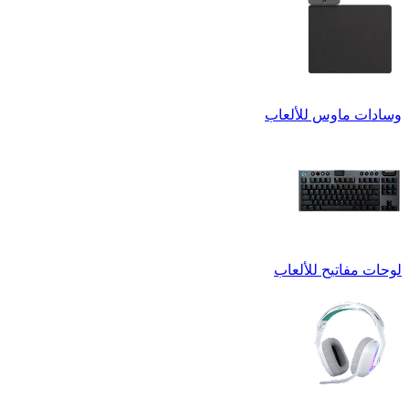
وسادات ماوس للألعاب
لوحات مفاتيح للألعاب