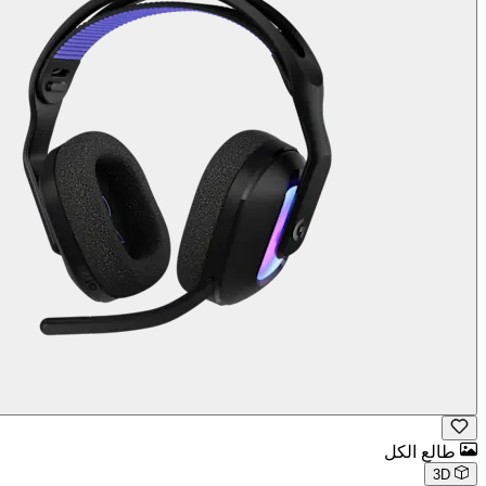
طالع الكل
3D