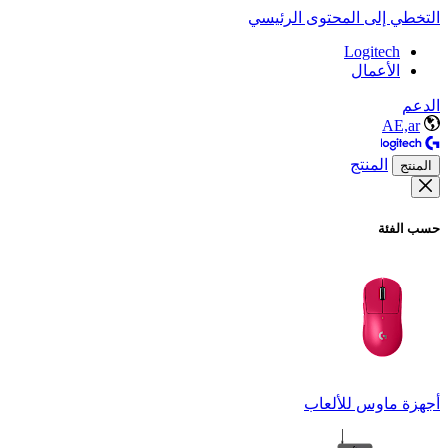
التخطي إلى المحتوى الرئيسي
Logitech
الأعمال
الدعم
AE,ar
المنتج
المنتج
حسب الفئة
أجهزة ماوس للألعاب