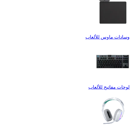
وسادات ماوس للألعاب
لوحات مفاتيح للألعاب