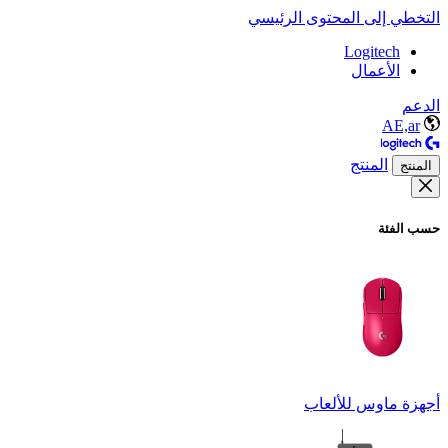
التخطي إلى المحتوى الرئيسي
Logitech
الأعمال
الدعم
AE,ar
المنتج
المنتج
حسب الفئة
أجهزة ماوس للألعاب