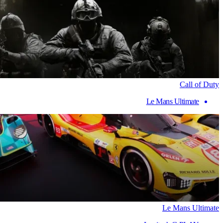
Call of Duty
Le Mans Ultimate
Le Mans Ultimate