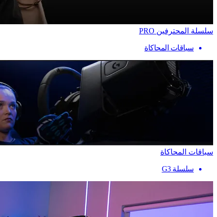
سلسلة المحترفين PRO
سباقات المحاكاة
سباقات المحاكاة
سلسلة G3