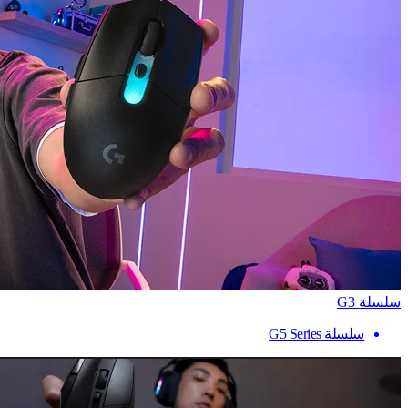
سلسلة G3
سلسلة G5 Series