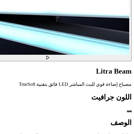
Litra Beam
مصباح إضاءة قوي للبث المباشر LED فائق بتقنية TrueSoft
اللون
جرافيت
الوصف