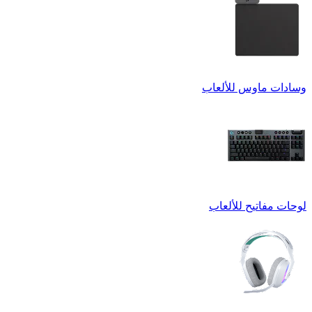
وسادات ماوس للألعاب
لوحات مفاتيح للألعاب