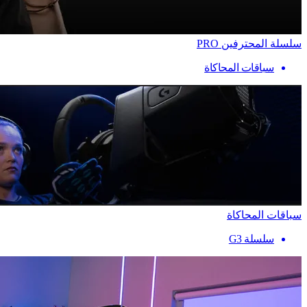
سلسلة المحترفين PRO
سباقات المحاكاة
سباقات المحاكاة
سلسلة G3