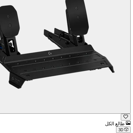
طالع الكل
3D