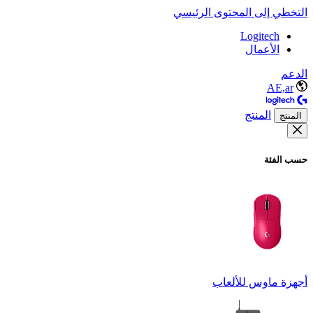
التخطي إلى المحتوى الرئيسي
Logitech
الأعمال
الدعم
AE,ar
المنتج
المنتج
حسب الفئة
أجهزة ماوس للألعاب