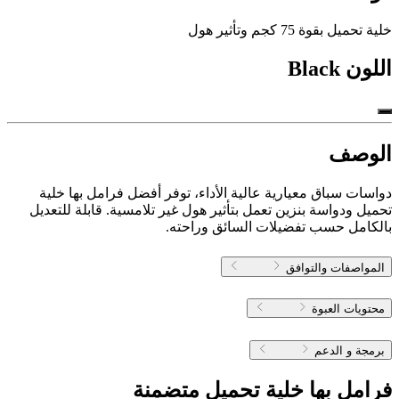
خلية تحميل بقوة 75 كجم وتأثير هول
اللون
Black
الوصف
دواسات سباق معيارية عالية الأداء، توفر أفضل فرامل بها خلية
تحميل ودواسة بنزين تعمل بتأثير هول غير تلامسية. قابلة للتعديل
بالكامل حسب تفضيلات السائق وراحته.
المواصفات والتوافق
محتويات العبوة
برمجة و الدعم
فرامل بها خلية تحميل متضمنة