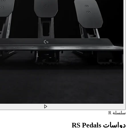
سلسلة R
دواسات RS Pedals