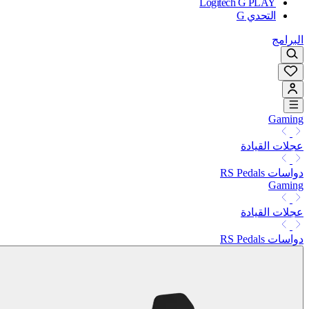
Logitech G PLAY
التحدي G
البرامج
Gaming
عجلات القيادة
دواسات RS Pedals
Gaming
عجلات القيادة
دواسات RS Pedals