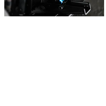
قضاء المزيد من الوقت على مضمار السباق
صُممت دواسات RS Pedals لتحمّل صعوبات السباقات، وهي تتميز
بإطار فولاذي متين ومستشعرات دقيقة ومكونات عالية الجودة، مما
يضمن أداءً طويل الأمد وإحساسًا واقعيًا بالدواسة.
قضاء المزيد من الوقت على مضمار السباق
صُممت دواسات RS Pedals لتحمّل صعوبات السباقات، وهي تتميز
بإطار فولاذي متين ومستشعرات دقيقة ومكونات عالية الجودة، مما
يضمن أداءً طويل الأمد وإحساسًا واقعيًا بالدواسة.