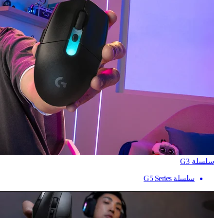
سلسلة G3
سلسلة G5 Series