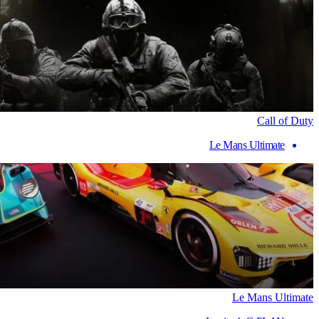
Call of Duty
Le Mans Ultimate
Le Mans Ultimate