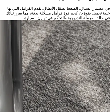
في مضمار السباق، الضغط يصقل الأبطال. تقدم الفرامل التي بها
خلية تحميل بقوة 75 كجم قوة فرامل مسجّلة بدقة، مما يعزز ثباتك
في حالة الفرملة التدريجية والتحكم في توازن السيارة.