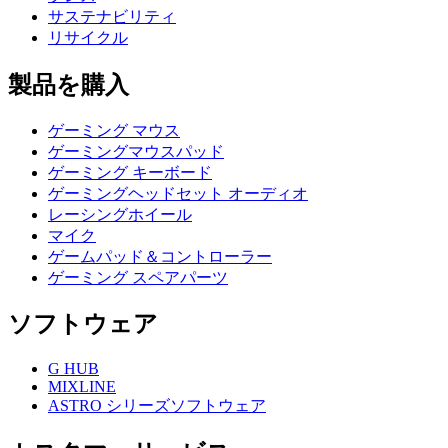
サステナビリティ
リサイクル
製品を購入
ゲーミング マウス
ゲーミングマウスパッド
ゲーミング キーボード
ゲーミングヘッドセット オーディオ
レーシングホイール
マイク
ゲームパッド＆コントローラー
ゲーミング スペアパーツ
ソフトウェア
G HUB
MIXLINE
ASTRO シリーズソフトウェア