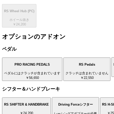
RS Wheel Hub
(PC)
ホイール抜き
￥24,200
オプションのアドオン
ペダル
PRO RACING PEDALS
RS Pedals
ペダルにはクラッチが含まれています
クラッチは含まれていません
￥56,650
￥22,550
シフター＆ハンドブレーキ
RS SHIFTER & HANDBRAKE
Driving Forceシフター
RS H-S
￥24,200
￥25
レーシングアダプターが必要