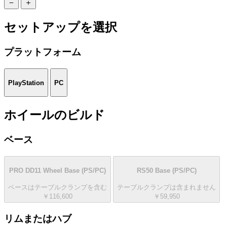
セットアップを選択
プラットフォーム
PlayStation
PC
ホイールのビルド
ベース
PRO DD11 Wheel Base
(PS/PC)
RS50 Base
(PS/PC)
ベースはテーブルクランプを含む
テーブルクランプは含まれません
￥116,600
￥59,950
リムまたはハブ