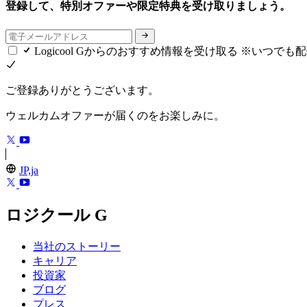
登録して、特別オファーや限定特典を受け取りましょう。
Logicool Gからのおすすめ情報を受け取る ※いつで
ご登録ありがとうございます。
ウェルカムオファーが届くのをお楽しみに。
JP,ja
ロジクール G
当社のストーリー
キャリア
投資家
ブログ
プレス