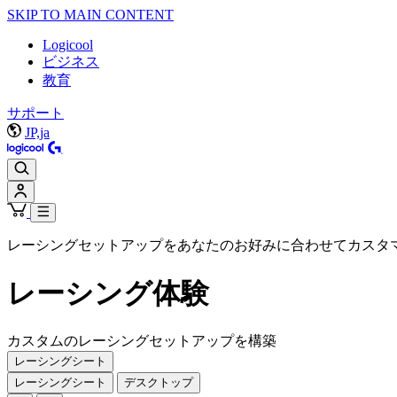
SKIP TO MAIN CONTENT
Logicool
ビジネス
教育
サポート
JP,ja
レーシングセットアップをあなたのお好みに合わせてカスタ
レーシング
体験
カスタムのレーシングセットアップを構築
レーシングシート
レーシングシート
デスクトップ