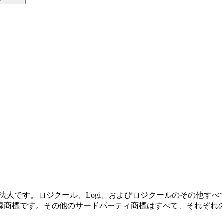
本法人です。ロジクール、Logi、およびロジクールのその他すべての商標
録商標です。その他のサードパーティ商標はすべて、それぞれ