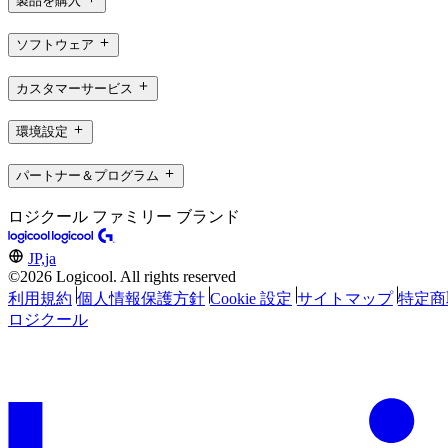
製品を購入
ソフトウェア
カスタマーサービス
環境設定
パートナー＆プログラム
ロジクール ファミリー ブランド
JP,ja
©2026 Logicool. All rights reserved
利用規約
個人情報保護方針
Cookie 設定
サイトマップ
特定商
ロジクール