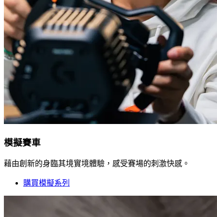
模擬賽車
藉由創新的身臨其境實境體驗，感受賽場的刺激快感。
購買模擬系列