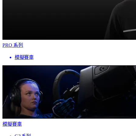
PRO 系列
模擬賽車
模擬賽車