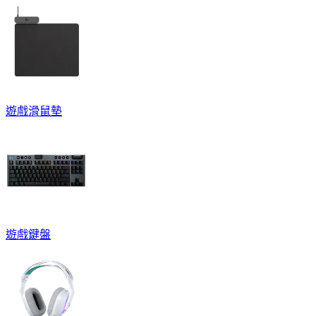
遊戲滑鼠墊
遊戲鍵盤