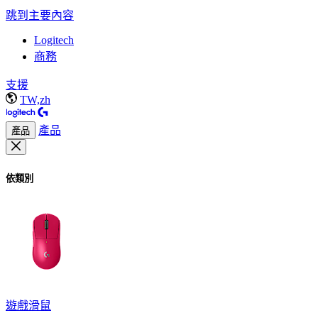
跳到主要內容
Logitech
商務
支援
TW,zh
產品
產品
依類別
遊戲滑鼠