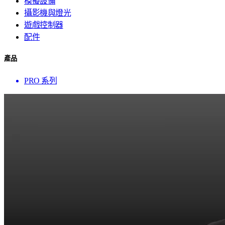
模擬設備
攝影機與燈光
遊戲控制器
配件
產品
PRO 系列