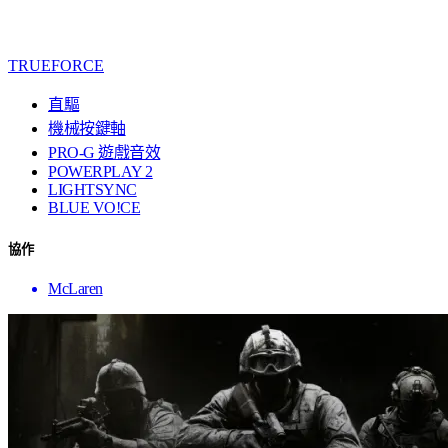
TRUEFORCE
直驅
機械按鍵軸
PRO-G 遊戲音效
POWERPLAY 2
LIGHTSYNC
BLUE VO!CE
協作
McLaren