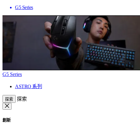
G5 Series
G5 Series
ASTRO 系列
探索
探索
創新