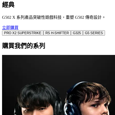
經典
G502 X 系列產品突破性遊戲科技，重塑 G502 傳奇設計。
立即購買
PRO X2 SUPERSTRIKE
RS H-SHIFTER
G325
G5 SERIES
購買我們的系列