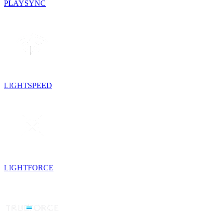
PLAYSYNC
LIGHTSPEED
LIGHTFORCE