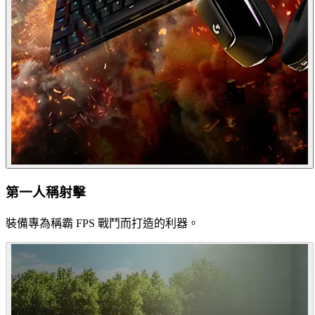
第一人稱射擊
裝備專為稱霸 FPS 戰鬥而打造的利器。