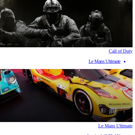
Call of Duty
Le Mans Ultimate
Le Mans Ultimate