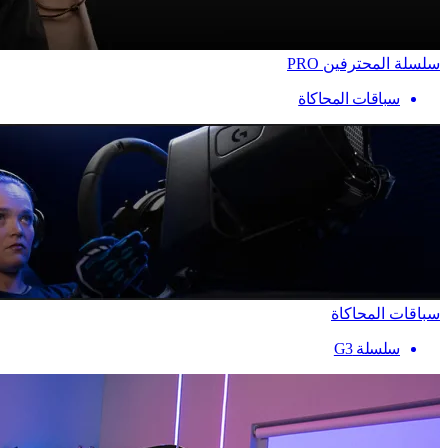
سلسلة المحترفين PRO
سباقات المحاكاة
سباقات المحاكاة
سلسلة G3