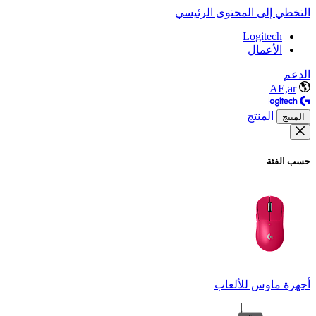
التخطي إلى المحتوى الرئيسي
Logitech
الأعمال
الدعم
AE,ar
المنتج
المنتج
حسب الفئة
أجهزة ماوس للألعاب