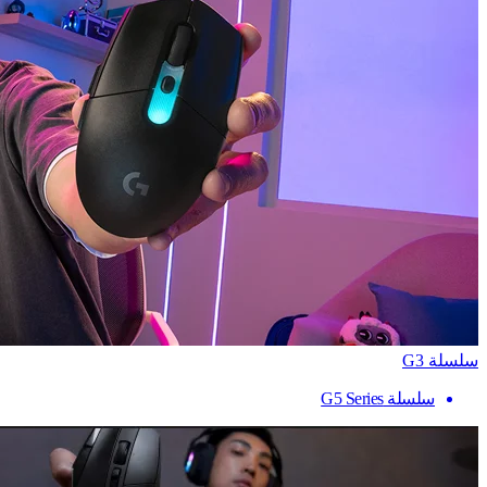
سلسلة G3
سلسلة G5 Series