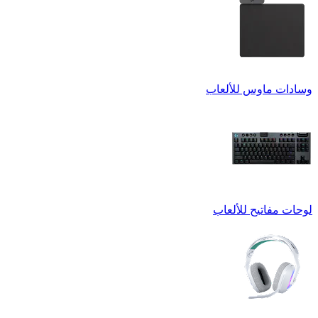
وسادات ماوس للألعاب
لوحات مفاتيح للألعاب