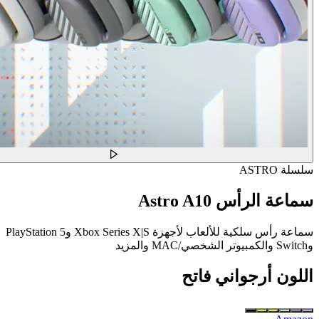
سلسلة ASTRO
سماعة الرأس Astro A10
سماعة رأس سلكية للألعاب لأجهزة Xbox Series X|S وPlayStation 5
وSwitch والكمبيوتر الشخصي/MAC والمزيد
اللون
أرجواني فاتح