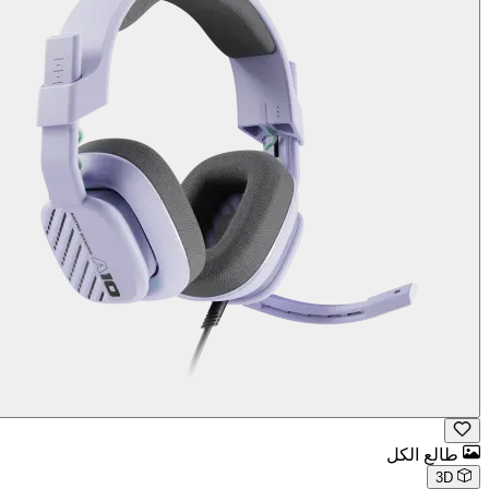
طالع الكل
3D